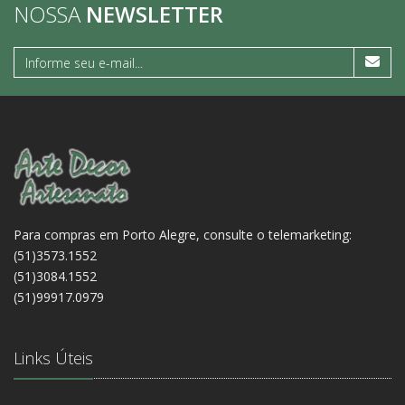
NOSSA
NEWSLETTER
Para compras em Porto Alegre, consulte o telemarketing:
(51)3573.1552
(51)3084.1552
(51)99917.0979
Links Úteis