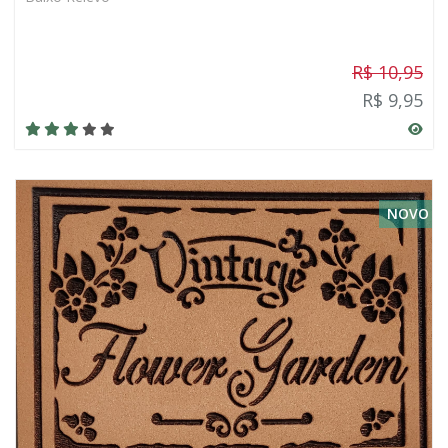
R$ 10,95
R$ 9,95
NOVO