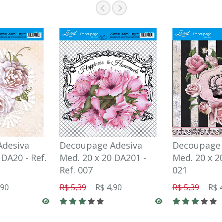
Adesiva
Decoupage Adesiva
Decoupage 
 DA20 - Ref.
Med. 20 x 20 DA201 -
Med. 20 x 2
Ref. 007
021
,90
R$ 5,39
R$ 4,90
R$ 5,39
R$ 