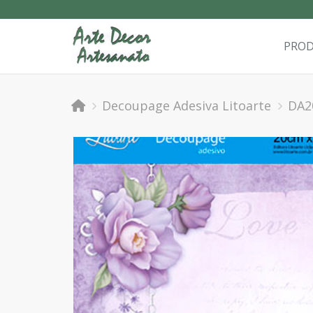
PRO
Decoupage Adesiva Litoarte
DA2