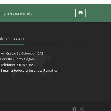
ale Conosco
Av. Cristovão Colombo, 1212
Floresta - Porto Alegre/RS
Telefone: (51) 35731552
E-mail: artedecorartesanato@gmail.com