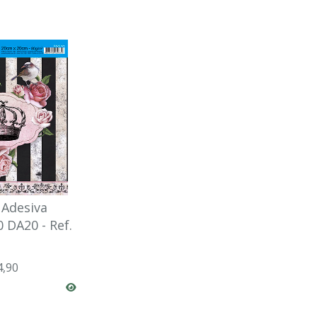
Adesiva
0 DA20 - Ref.
4,90