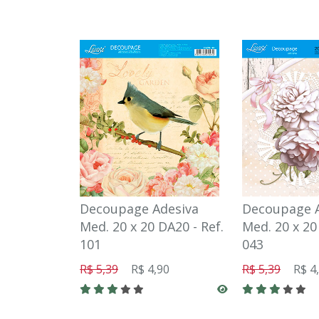
Decoupage Adesiva
Decoupage 
Med. 20 x 20 DA20 - Ref.
Med. 20 x 20
101
043
R$ 5,39
R$ 4,90
R$ 5,39
R$ 4