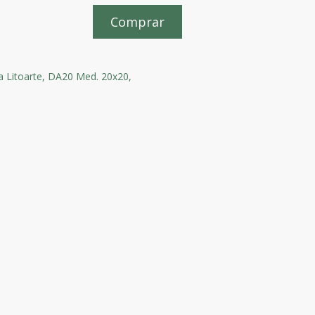
Comprar
 Litoarte,
DA20 Med. 20x20,