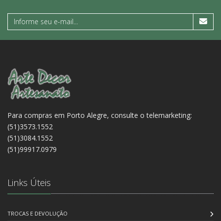
Para compras em Porto Alegre, consulte o telemarketing:
(51)3573.1552
(51)3084.1552
(51)99917.0979
Links Úteis
TROCAS E DEVOLUÇÃO