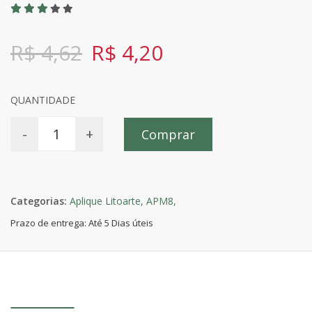
R$ 4,62
R$ 4,20
QUANTIDADE
-
+
Comprar
Categorias:
Aplique Litoarte,
APM8,
Prazo de entrega: Até 5 Dias úteis