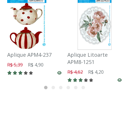
Aplique APM4-237
Aplique Litoarte
APM8-1251
R$ 5,39
R$ 4,90
R$ 4,62
R$ 4,20