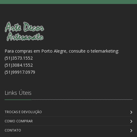
Para compras em Porto Alegre, consulte o telemarketing:
(51)3573.1552
(51)3084.1552
(51)99917.0979
Links Úteis
TROCAS E DEVOLUÇÃO
COMO COMPRAR
CONTATO