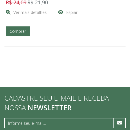
R$ 24,09
R$ 21,90
Ver mais detalhes
Espiar
Comprar
CADASTRE SEU E-MAIL E RECEBA
NOSSA
NEWSLETTER