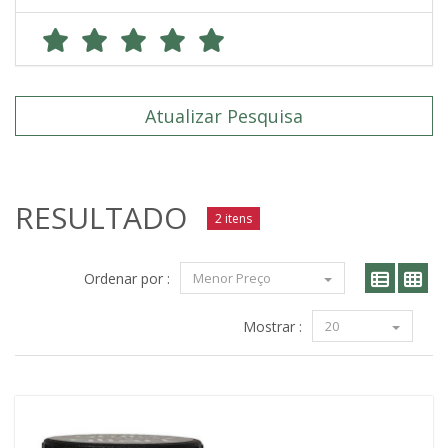
Atualizar Pesquisa
RESULTADO
2 itens
Ordenar por :
Menor Preço
Mostrar :
20