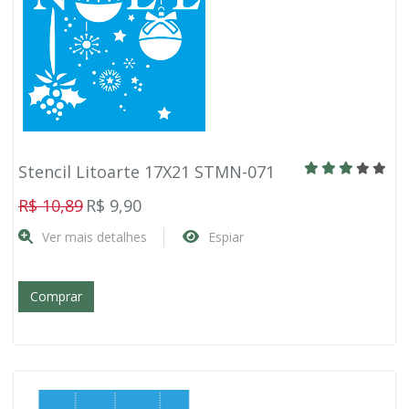
Stencil Litoarte 17X21 STMN-071
R$ 10,89
R$ 9,90
Ver mais detalhes
Espiar
Comprar