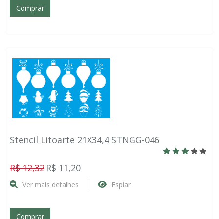
Comprar
Stencil Litoarte 21X34,4 STNGG-046
R$ 12,32
R$ 11,20
Ver mais detalhes
Espiar
Comprar