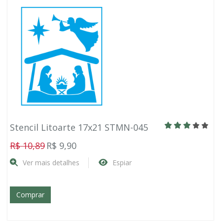
Stencil Litoarte 17x21 STMN-045
R$ 10,89
R$ 9,90
Ver mais detalhes
Espiar
Comprar