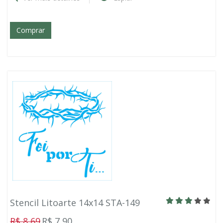
Comprar
Stencil Litoarte 14x14 STA-149
R$ 8,69
R$ 7,90