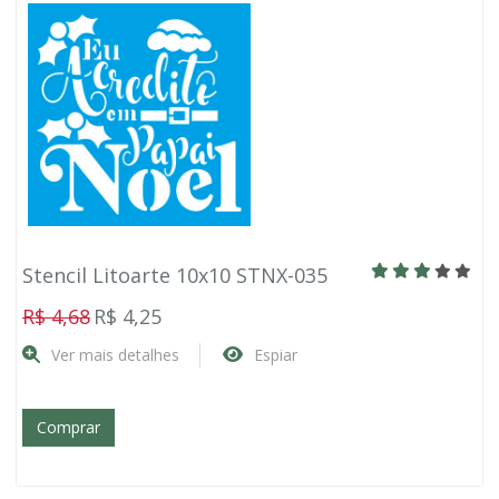
Stencil Litoarte 10x10 STNX-035
R$ 4,68
R$ 4,25
Ver mais detalhes
Espiar
Comprar