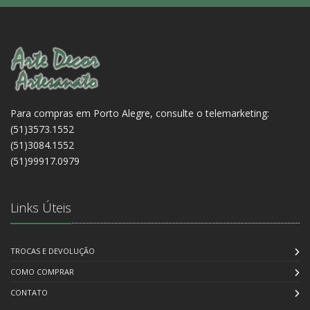
Para compras em Porto Alegre, consulte o telemarketing:
(51)3573.1552
(51)3084.1552
(51)99917.0979
Links Úteis
TROCAS E DEVOLUÇÃO
COMO COMPRAR
CONTATO