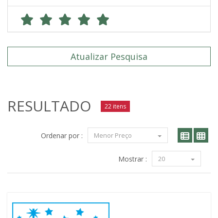
Atualizar Pesquisa
RESULTADO
22 itens
Ordenar por :
Menor Preço
Mostrar :
20