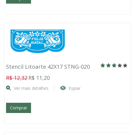
Stencil Litoarte 42X17 STNG-020
R$ 12,32
R$ 11,20
Ver mais detalhes
Espiar
Comprar