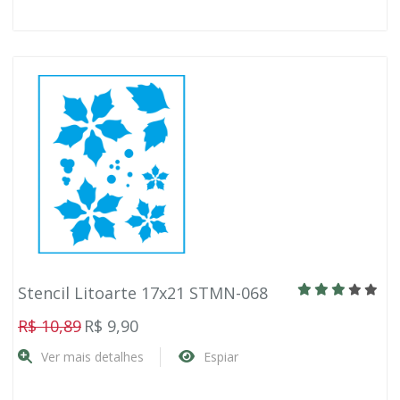
Stencil Litoarte 17x21 STMN-068
R$ 10,89
R$ 9,90
Ver mais detalhes
Espiar