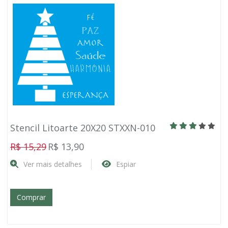
Stencil Litoarte 20X20 STXXN-010
R$ 15,29
R$ 13,90
Ver mais detalhes
Espiar
Comprar