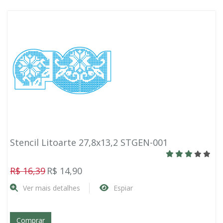
Stencil Litoarte 27,8x13,2 STGEN-001
R$ 16,39
R$ 14,90
Ver mais detalhes
Espiar
Comprar