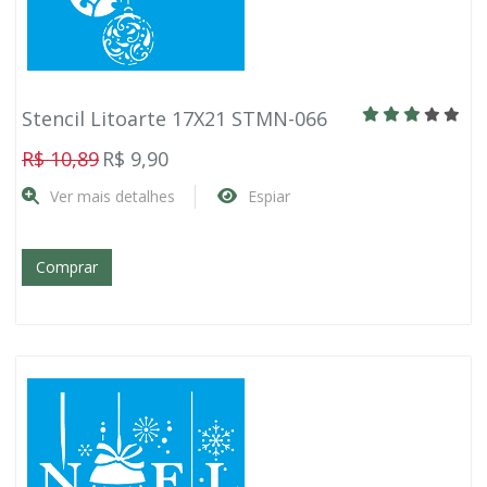
Stencil Litoarte 17X21 STMN-066
R$ 10,89
R$ 9,90
Ver mais detalhes
Espiar
Comprar