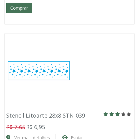
Comprar
Stencil Litoarte 28x8 STN-039
R$ 7,65
R$ 6,95
Ver mais detalhes
Espiar