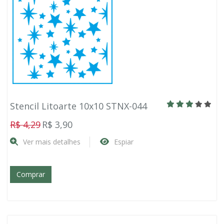
Stencil Litoarte 10x10 STNX-044
R$ 4,29
R$ 3,90
Ver mais detalhes
Espiar
Comprar