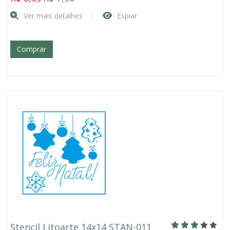
Ver mais detalhes
Espiar
Comprar
Stencil Litoarte 14x14 STAN-011