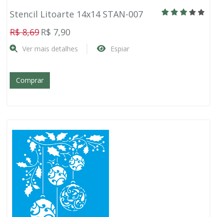
Stencil Litoarte 14x14 STAN-007
R$ 8,69
R$ 7,90
Ver mais detalhes
Espiar
Comprar