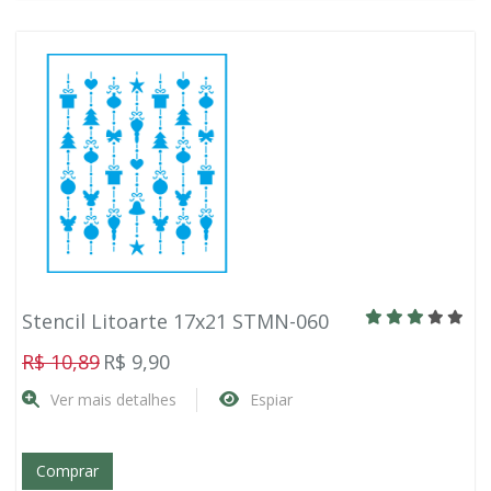
Stencil Litoarte 17x21 STMN-060
R$ 10,89
R$ 9,90
Ver mais detalhes
Espiar
Comprar