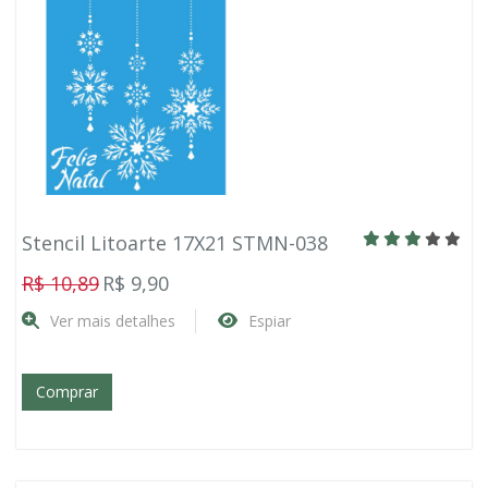
Stencil Litoarte 17X21 STMN-038
R$ 10,89
R$ 9,90
Ver mais detalhes
Espiar
Comprar