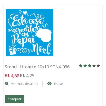
Stencil Litoarte 10x10 STNX-036
R$ 4,68
R$ 4,25
Ver mais detalhes
Espiar
Comprar