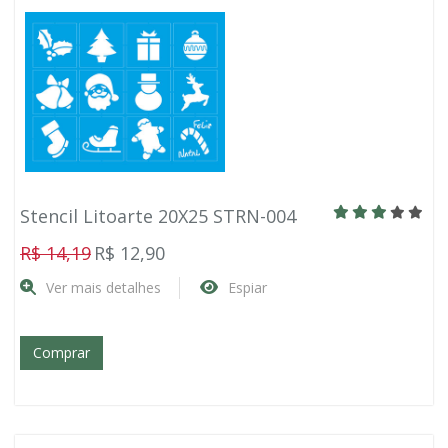
Stencil Litoarte 20X25 STRN-004
R$ 14,19
R$ 12,90
Ver mais detalhes
Espiar
Comprar