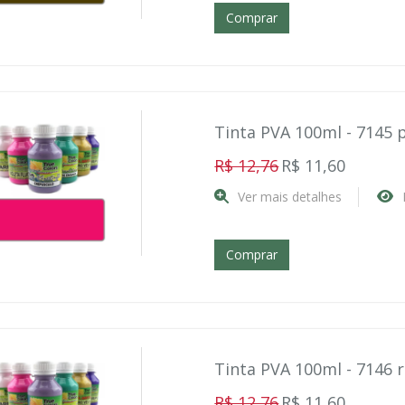
Comprar
Tinta PVA 100ml - 7145 
R$ 12,76
R$ 11,60
Ver mais detalhes
Comprar
Tinta PVA 100ml - 7146 
R$ 12,76
R$ 11,60