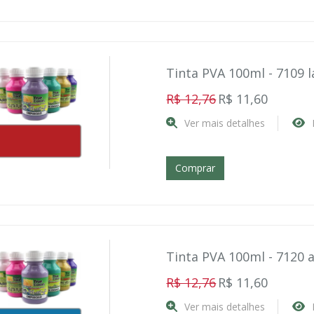
Tinta PVA 100ml - 7109 
R$ 12,76
R$ 11,60
Ver mais detalhes
Comprar
Tinta PVA 100ml - 7120 a
R$ 12,76
R$ 11,60
Ver mais detalhes