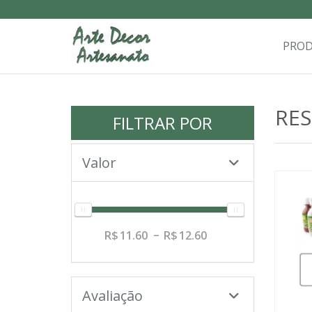
PRO
RE
FILTRAR POR
Valor
11.60
12.60
Avaliação