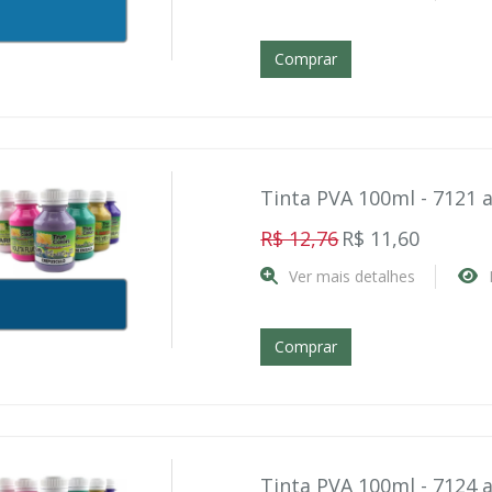
Comprar
Tinta PVA 100ml - 7121 
R$ 12,76
R$ 11,60
Ver mais detalhes
Comprar
Tinta PVA 100ml - 7124 a