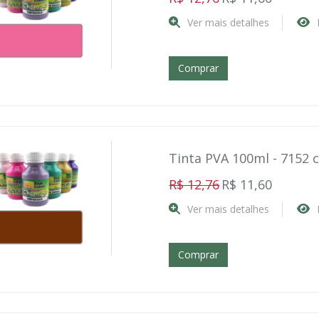
Ver mais detalhes
Comprar
Tinta PVA 100ml - 7152 
R$ 12,76
R$ 11,60
Ver mais detalhes
Comprar