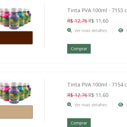
Tinta PVA 100ml - 7153 
R$ 12,76
R$ 11,60
Ver mais detalhes
Comprar
Tinta PVA 100ml - 7154
R$ 12,76
R$ 11,60
Ver mais detalhes
Comprar