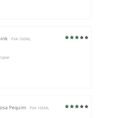
pink
PVA 100ML
Espiar
rosa Pequim
PVA 100ML