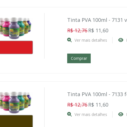
Tinta PVA 100ml - 7131 
R$ 12,76
R$ 11,60
Ver mais detalhes
Comprar
Tinta PVA 100ml - 7133 f
R$ 12,76
R$ 11,60
Ver mais detalhes