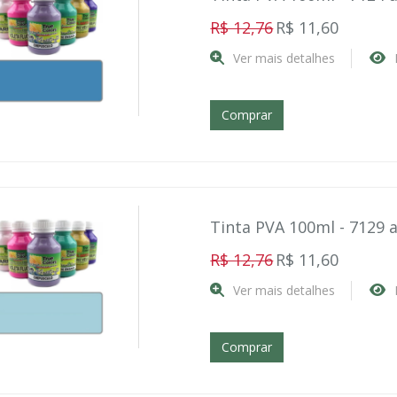
R$ 12,76
R$ 11,60
Ver mais detalhes
Comprar
Tinta PVA 100ml - 7129 a
R$ 12,76
R$ 11,60
Ver mais detalhes
Comprar