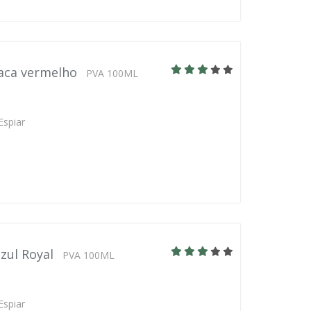
laca vermelho
PVA 100ML
Espiar
zul Royal
PVA 100ML
Espiar