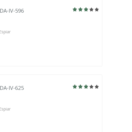
BDA-IV-596
Espiar
BDA-IV-625
Espiar