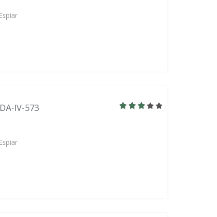
Espiar
BDA-IV-573
Espiar