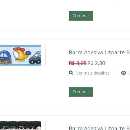
Comprar
Barra Adesiva Litoarte 
R$ 3,08
R$ 2,80
Ver mais detalhes
Comprar
Barra Adesiva Litoarte 