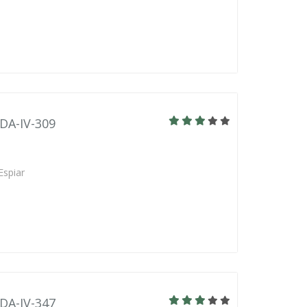
BDA-IV-309
Espiar
BDA-IV-347