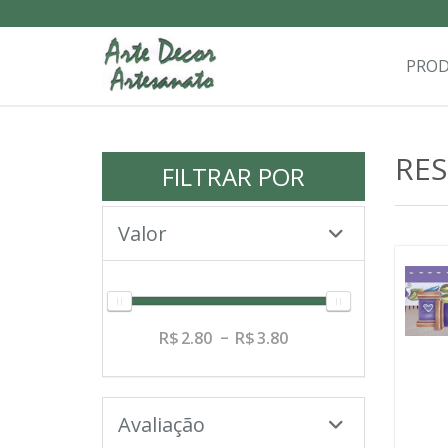
PRO
RE
FILTRAR POR
Valor
2.80
3.80
Avaliação