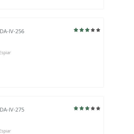
BDA-IV-256
Espiar
BDA-IV-275
Espiar