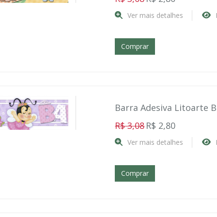
Ver mais detalhes
Comprar
Barra Adesiva Litoarte 
R$ 3,08
R$ 2,80
Ver mais detalhes
Comprar