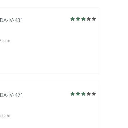
BDA-IV-431
Espiar
BDA-IV-471
Espiar