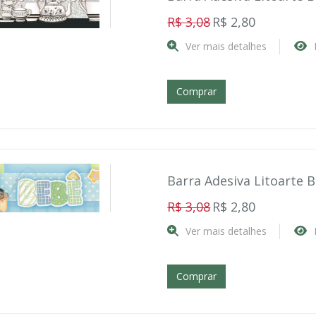
R$ 3,08
R$ 2,80
Ver mais detalhes
Comprar
Barra Adesiva Litoarte 
R$ 3,08
R$ 2,80
Ver mais detalhes
Comprar