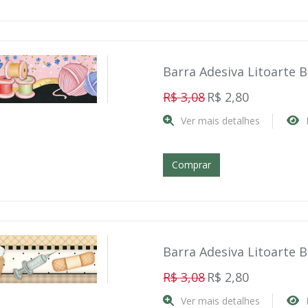
Barra Adesiva Litoarte 
R$ 3,08
R$ 2,80
Ver mais detalhes
Comprar
Barra Adesiva Litoarte 
R$ 3,08
R$ 2,80
Ver mais detalhes