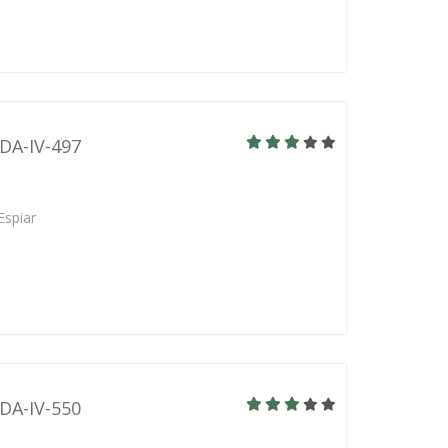
BDA-IV-497
Espiar
BDA-IV-550