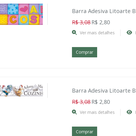
Barra Adesiva Litoarte 
R$ 3,08
R$ 2,80
Ver mais detalhes
Comprar
Barra Adesiva Litoarte 
R$ 3,08
R$ 2,80
Ver mais detalhes
Comprar