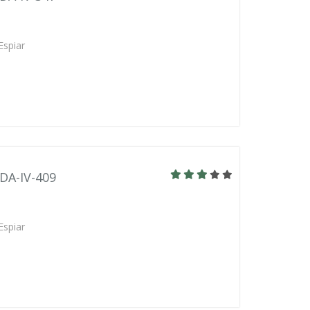
Espiar
BDA-IV-409
Espiar