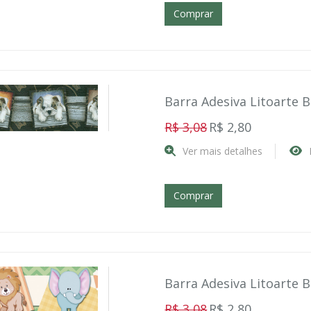
Comprar
Barra Adesiva Litoarte 
R$ 3,08
R$ 2,80
Ver mais detalhes
Comprar
Barra Adesiva Litoarte 
R$ 3,08
R$ 2,80