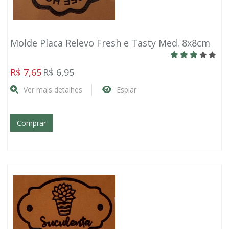
Molde Placa Relevo Fresh e Tasty Med. 8x8cm
R$ 7,65
R$ 6,95
Ver mais detalhes
Espiar
Comprar