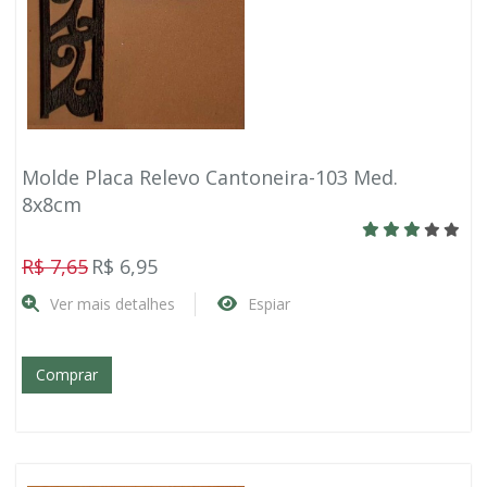
Molde Placa Relevo Cantoneira-103 Med.
8x8cm
R$ 7,65
R$ 6,95
Ver mais detalhes
Espiar
Comprar