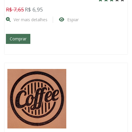
R$ 7,65
R$ 6,95
Ver mais detalhes
Espiar
Comprar