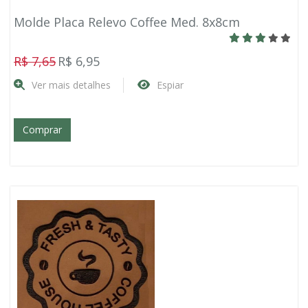
Molde Placa Relevo Coffee Med. 8x8cm
R$ 7,65
R$ 6,95
Ver mais detalhes
Espiar
Comprar