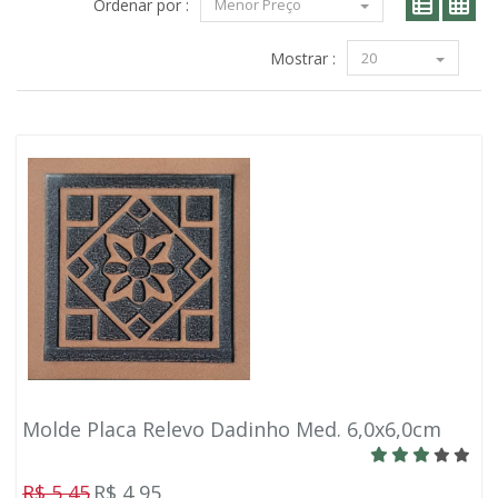
Ordenar por :
Menor Preço
Mostrar :
20
Molde Placa Relevo Dadinho Med. 6,0x6,0cm
R$ 5,45
R$ 4,95