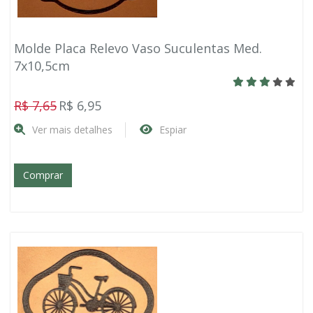
Molde Placa Relevo Vaso Suculentas Med.
7x10,5cm
R$ 7,65
R$ 6,95
Ver mais detalhes
Espiar
Comprar