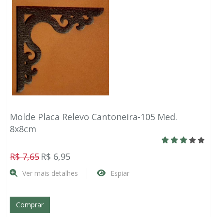
Molde Placa Relevo Cantoneira-105 Med.
8x8cm
R$ 7,65
R$ 6,95
Ver mais detalhes
Espiar
Comprar