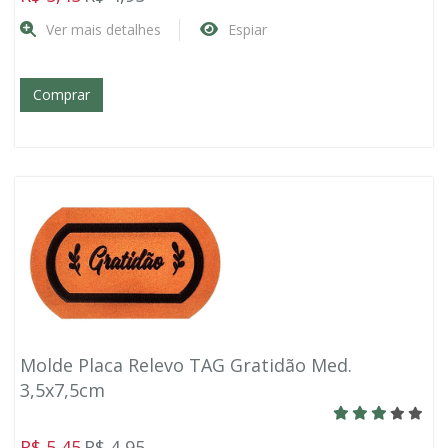
Ver mais detalhes
Espiar
Comprar
Molde Placa Relevo TAG Gratidão Med.
3,5x7,5cm
R$ 5,45
R$ 4,95