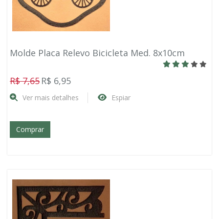
Molde Placa Relevo Bicicleta Med. 8x10cm
R$ 7,65
R$ 6,95
Ver mais detalhes
Espiar
Comprar