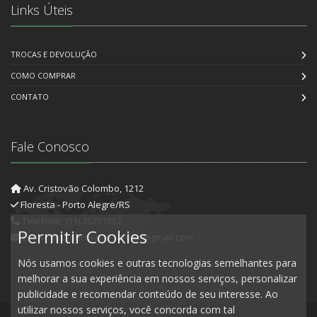
Links Úteis
TROCAS E DEVOLUÇÃO
COMO COMPRAR
CONTATO
Fale Conosco
Av. Cristovão Colombo, 1212
Floresta - Porto Alegre/RS
Telefone: (51) 35731552
Permitir Cookies
E-mail: artedecorartesanato@gmail.com
Nós usamos cookies e outras tecnologias semelhantes para
melhorar a sua experiência em nossos serviços, personalizar
publicidade e recomendar conteúdo de seu interesse. Ao
utilizar nossos serviços, você concorda com tal