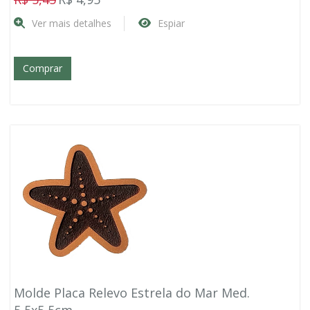
Ver mais detalhes
Espiar
Comprar
Molde Placa Relevo Estrela do Mar Med.
5,5x5,5cm