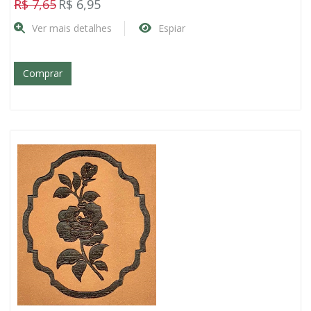
R$ 7,65
R$ 6,95
Ver mais detalhes
Espiar
Comprar