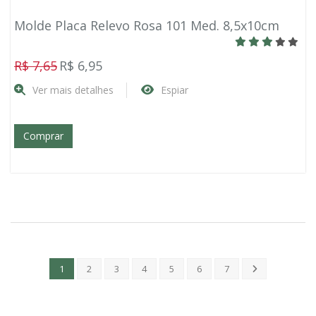
Molde Placa Relevo Rosa 101 Med. 8,5x10cm
R$ 7,65
R$ 6,95
Ver mais detalhes
Espiar
Comprar
1
2
3
4
5
6
7