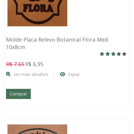
Molde Placa Relevo Botanical Flora Med.
10x8cm
R$ 7,65
R$ 6,95
Ver mais detalhes
Espiar
Comprar