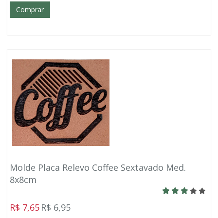
Comprar
Molde Placa Relevo Coffee Sextavado Med.
8x8cm
R$ 7,65
R$ 6,95