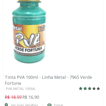
Tinta PVA 100ml - Linha Metal - 7965 Verde
Fortuna
PVA METAL 100ML
R$ 18,59
R$ 16,90
Ver mais detalhes
Espiar