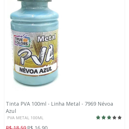
Tinta PVA 100ml - Linha Metal - 7969 Névoa
Azul
PVA METAL 100ML
R$ 18,59
R$ 16,90