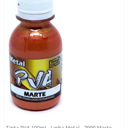
Tinta PVA 100ml - Linha Metal - 7999 Marte