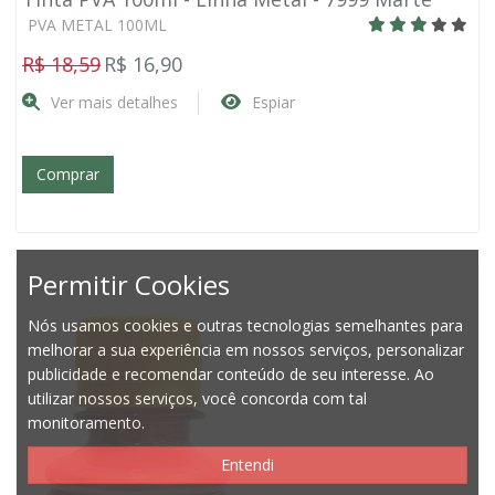
PVA METAL 100ML
R$ 18,59
R$ 16,90
Ver mais detalhes
Espiar
Comprar
Permitir Cookies
Nós usamos cookies e outras tecnologias semelhantes para
melhorar a sua experiência em nossos serviços, personalizar
publicidade e recomendar conteúdo de seu interesse. Ao
utilizar nossos serviços, você concorda com tal
monitoramento.
Entendi