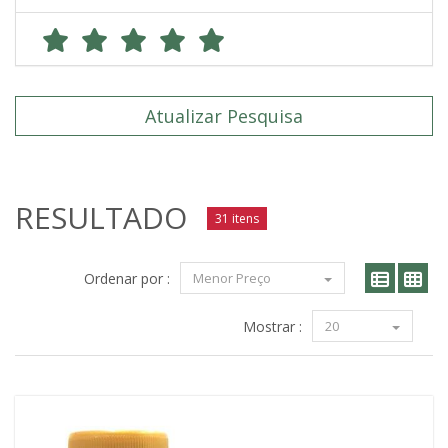
Atualizar Pesquisa
RESULTADO
31 itens
Ordenar por :
Menor Preço
Mostrar :
20