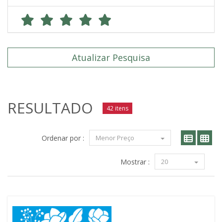
Atualizar Pesquisa
RESULTADO
42 itens
Ordenar por :
Menor Preço
Mostrar :
20