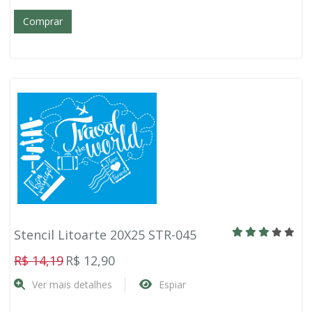
Comprar
Stencil Litoarte 20X25 STR-045
R$ 14,19
R$ 12,90
Ver mais detalhes
Espiar