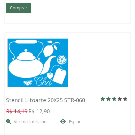
Comprar
Stencil Litoarte 20X25 STR-060
R$ 14,19
R$ 12,90
Ver mais detalhes
Espiar