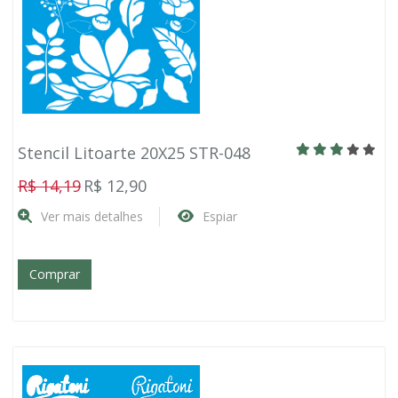
Stencil Litoarte 20X25 STR-048
R$ 14,19
R$ 12,90
Ver mais detalhes
Espiar
Comprar