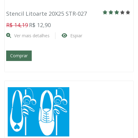
Stencil Litoarte 20X25 STR-027
R$ 14,19
R$ 12,90
Ver mais detalhes
Espiar
Comprar