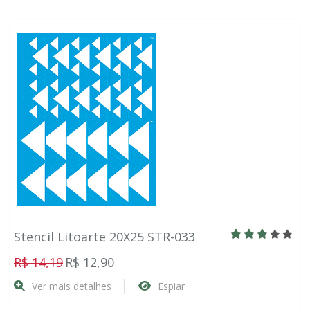
Stencil Litoarte 20X25 STR-033
R$ 14,19
R$ 12,90
Ver mais detalhes
Espiar