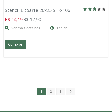
Stencil Litoarte 20x25 STR-106
R$ 14,19
R$ 12,90
Ver mais detalhes
Espiar
Comprar
1
2
3