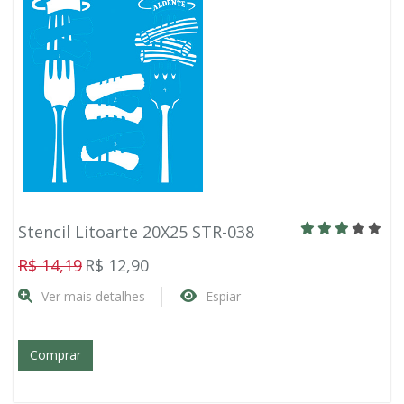
Stencil Litoarte 20X25 STR-038
R$ 14,19
R$ 12,90
Ver mais detalhes
Espiar
Comprar