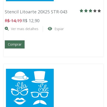
Stencil Litoarte 20X25 STR-043
R$ 14,19
R$ 12,90
Ver mais detalhes
Espiar
Comprar