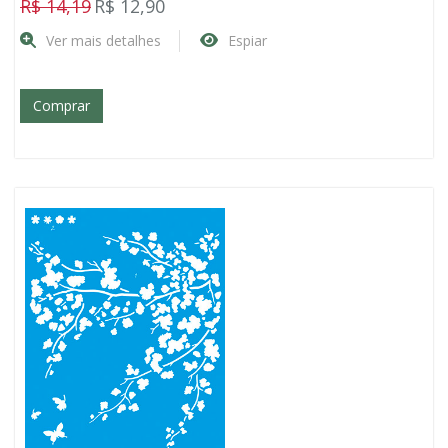
R$ 14,19
R$ 12,90
Ver mais detalhes
Espiar
Comprar