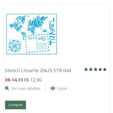
Stencil Litoarte 20x25 STR-044
R$ 14,19
R$ 12,90
Ver mais detalhes
Espiar
Comprar