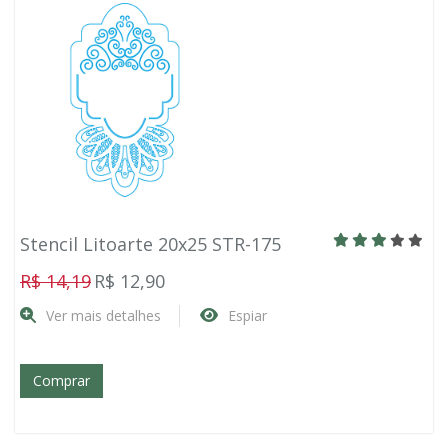
Stencil Litoarte 20x25 STR-175
R$ 14,19
R$ 12,90
Ver mais detalhes
Espiar
Comprar