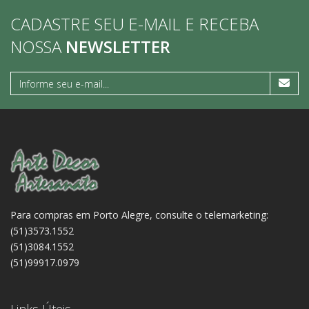
CADASTRE SEU E-MAIL E RECEBA
NOSSA
NEWSLETTER
Para compras em Porto Alegre, consulte o telemarketing:
(51)3573.1552
(51)3084.1552
(51)99917.0979
Links Úteis