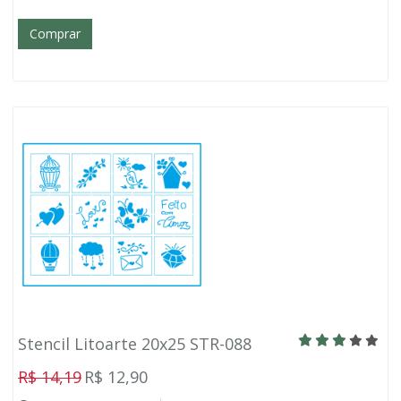
Comprar
Stencil Litoarte 20x25 STR-088
R$ 14,19
R$ 12,90