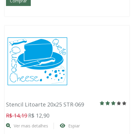
Comprar
Stencil Litoarte 20x25 STR-069
R$ 14,19
R$ 12,90
Ver mais detalhes
Espiar