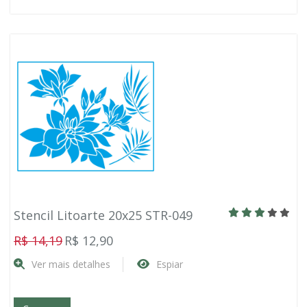
Stencil Litoarte 20x25 STR-049
R$ 14,19
R$ 12,90
Ver mais detalhes
Espiar