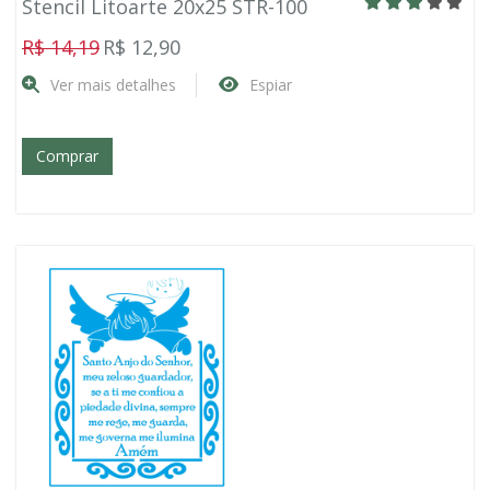
Stencil Litoarte 20x25 STR-100
R$ 14,19
R$ 12,90
Ver mais detalhes
Espiar
Comprar