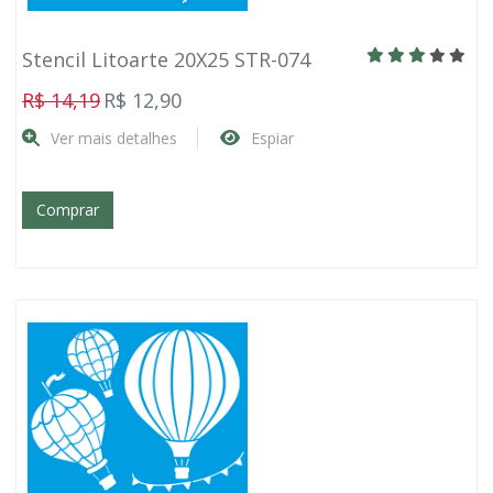
Stencil Litoarte 20X25 STR-074
R$ 14,19
R$ 12,90
Ver mais detalhes
Espiar
Comprar