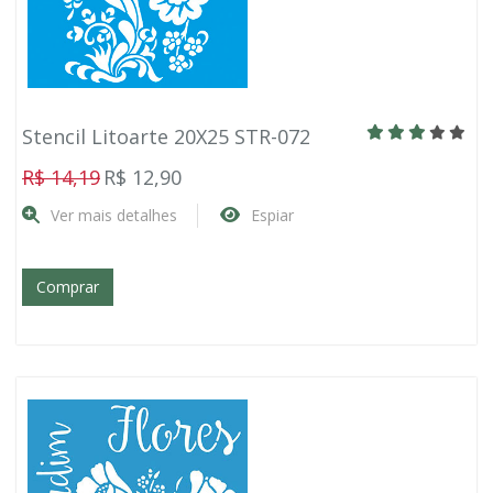
Stencil Litoarte 20X25 STR-072
R$ 14,19
R$ 12,90
Ver mais detalhes
Espiar
Comprar