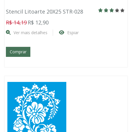
Stencil Litoarte 20X25 STR-028
R$ 14,19
R$ 12,90
Ver mais detalhes
Espiar
Comprar