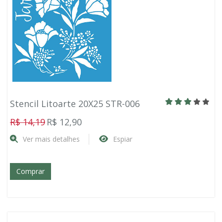
Stencil Litoarte 20X25 STR-006
R$ 14,19
R$ 12,90
Ver mais detalhes
Espiar
Comprar