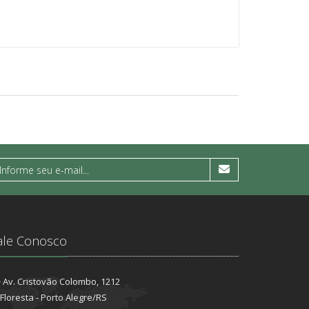
ale Conosco
Av. Cristovão Colombo, 1212
Floresta - Porto Alegre/RS