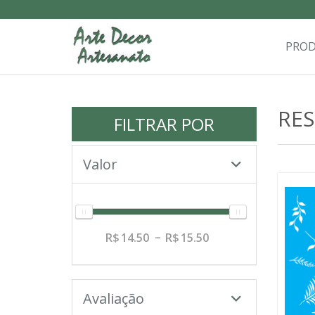
PRO
RE
FILTRAR POR
Valor
14.50
15.50
Avaliação