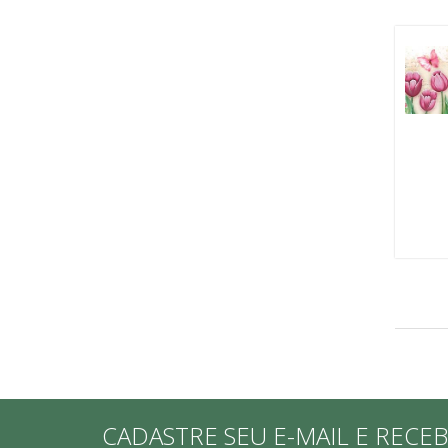
CADASTRE SEU E-MAIL E RECE