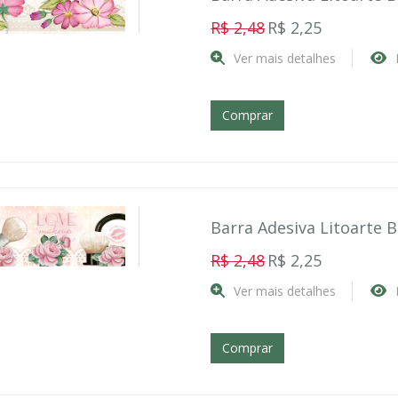
R$ 2,48
R$ 2,25
Ver mais detalhes
Comprar
Barra Adesiva Litoarte 
R$ 2,48
R$ 2,25
Ver mais detalhes
Comprar