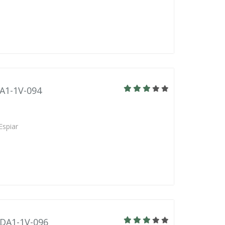
BA1-1V-094
Espiar
BDA1-1V-096