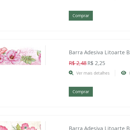
Comprar
Barra Adesiva Litoarte 
R$ 2,48
R$ 2,25
Ver mais detalhes
Comprar
Barra Adesiva Litoarte 