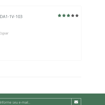
BDA1-1V-103
Espiar