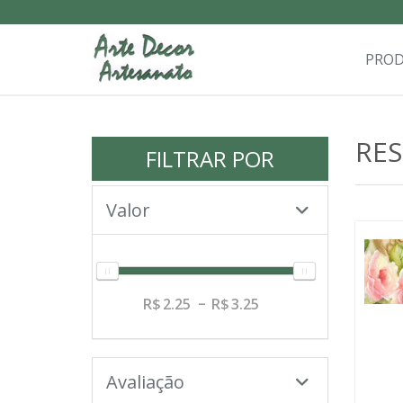
PRO
RE
FILTRAR POR
Valor
2.25
3.25
Avaliação