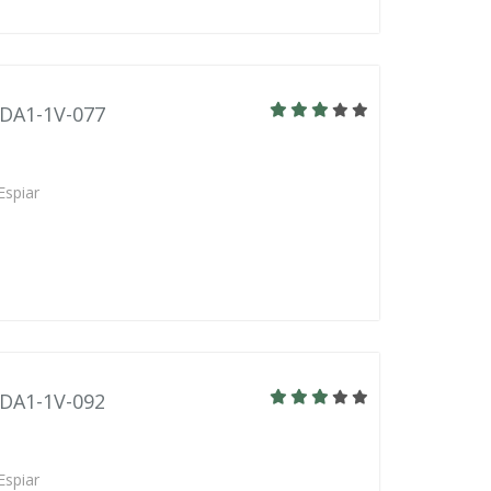
BDA1-1V-077
Espiar
BDA1-1V-092
Espiar