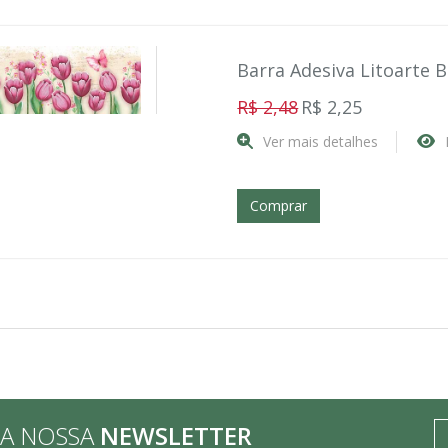
Barra Adesiva Litoarte 
R$ 2,48
R$ 2,25
Ver mais detalhes
Comprar
BA NOSSA
NEWSLETTER