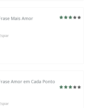
Frase Mais Amor
Espiar
 Frase Amor em Cada Ponto
Espiar