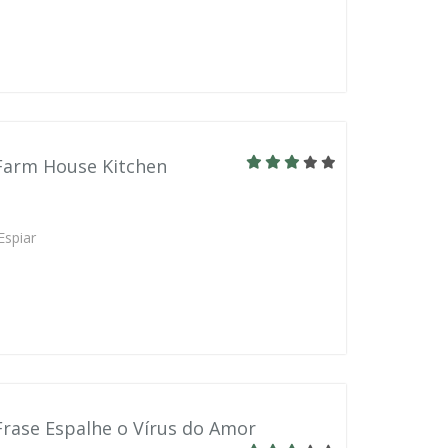
 Farm House Kitchen
Espiar
Frase Espalhe o Vírus do Amor