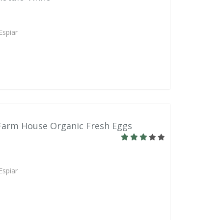
Espiar
 Farm House Organic Fresh Eggs
Espiar