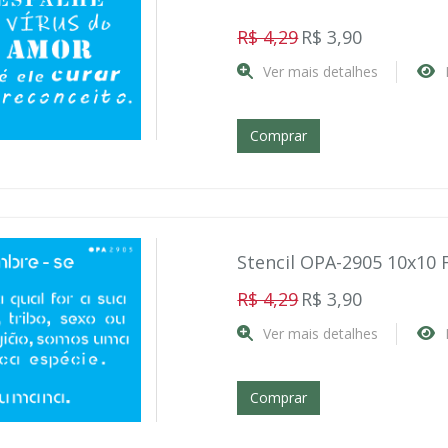
R$ 4,29
R$ 3,90
Ver mais detalhes
Comprar
Stencil OPA-2905 10x10 
R$ 4,29
R$ 3,90
Ver mais detalhes
Comprar