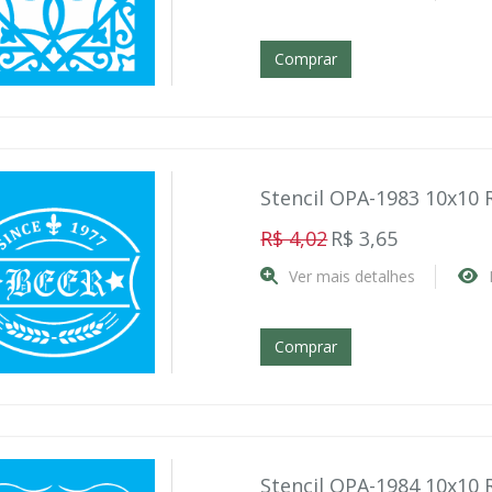
Comprar
Stencil OPA-1983 10x10 
R$ 4,02
R$ 3,65
Ver mais detalhes
Comprar
Stencil OPA-1984 10x10 