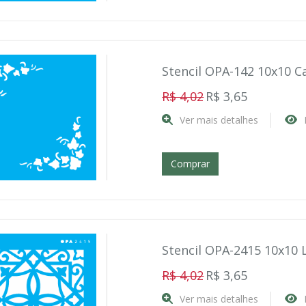
Stencil OPA-142 10x10 C
R$ 4,02
R$ 3,65
Ver mais detalhes
Comprar
Stencil OPA-2415 10x10 L
R$ 4,02
R$ 3,65
Ver mais detalhes