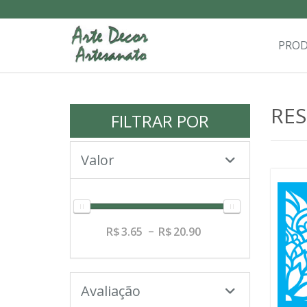
PRO
RE
FILTRAR POR
Valor
3.65
20.90
Avaliação