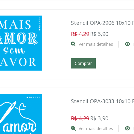
Stencil OPA-2906 10x10 
R$ 4,29
R$ 3,90
Ver mais detalhes
Comprar
Stencil OPA-3033 10x10
R$ 4,29
R$ 3,90
Ver mais detalhes