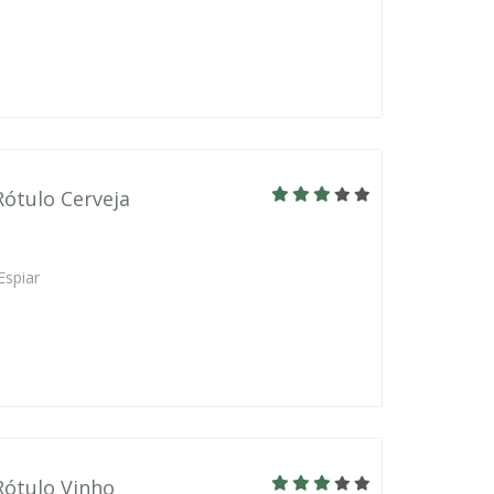
Rótulo Cerveja
Espiar
Rótulo Vinho