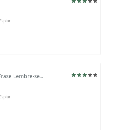
Espiar
Frase Lembre-se...
Espiar