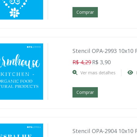
Comprar
Stencil OPA-2993 10x10
R$ 4,29
R$ 3,90
Ver mais detalhes
Comprar
Stencil OPA-2904 10x10 