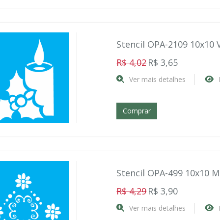
Stencil OPA-2109 10x10 
R$ 4,02
R$ 3,65
Ver mais detalhes
Comprar
Stencil OPA-499 10x10 M
R$ 4,29
R$ 3,90
Ver mais detalhes