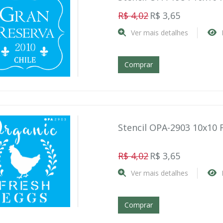
R$ 4,02
R$ 3,65
Ver mais detalhes
Comprar
Stencil OPA-2903 10x10
R$ 4,02
R$ 3,65
Ver mais detalhes
Comprar