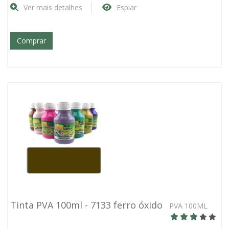
Ver mais detalhes
Espiar
Comprar
Tinta PVA 100ml - 7133 ferro óxido
PVA 100ML