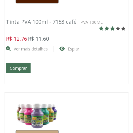
Tinta PVA 100ml - 7153 café
PVA 100ML
R$ 12,76
R$ 11,60
Ver mais detalhes
Espiar
Comprar