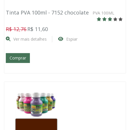
Tinta PVA 100ml - 7152 chocolate
PVA 100ML
R$ 12,76
R$ 11,60
Ver mais detalhes
Espiar
Comprar