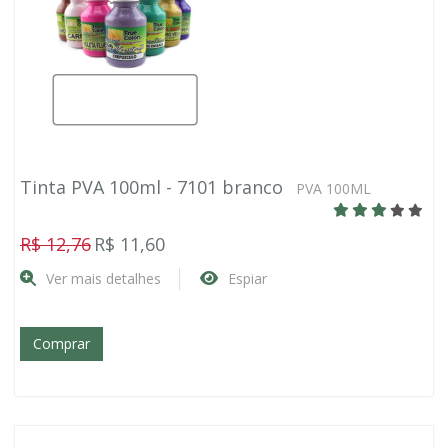
Tinta PVA 100ml - 7101 branco
PVA 100ML
R$ 12,76
R$ 11,60
Ver mais detalhes
Espiar
Comprar