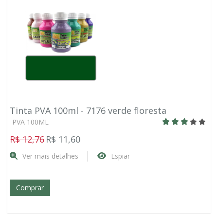
Tinta PVA 100ml - 7176 verde floresta
PVA 100ML
R$ 12,76
R$ 11,60
Ver mais detalhes
Espiar
Comprar