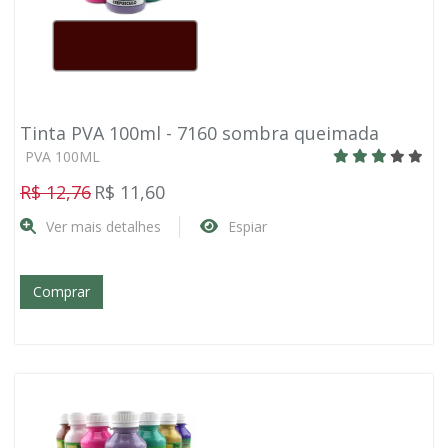
Tinta PVA 100ml - 7160 sombra queimada
PVA 100ML
R$ 12,76
R$ 11,60
Ver mais detalhes
Espiar
Comprar