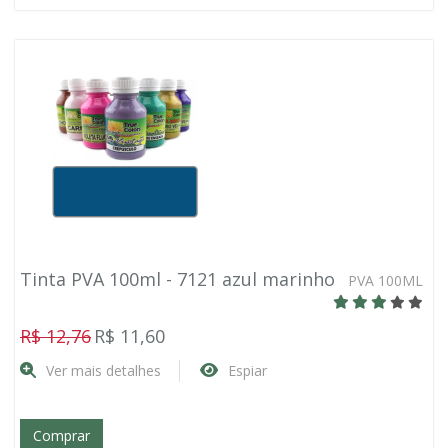
Tinta PVA 100ml - 7121 azul marinho
PVA 100ML
R$ 12,76
R$ 11,60
Ver mais detalhes
Espiar
Comprar