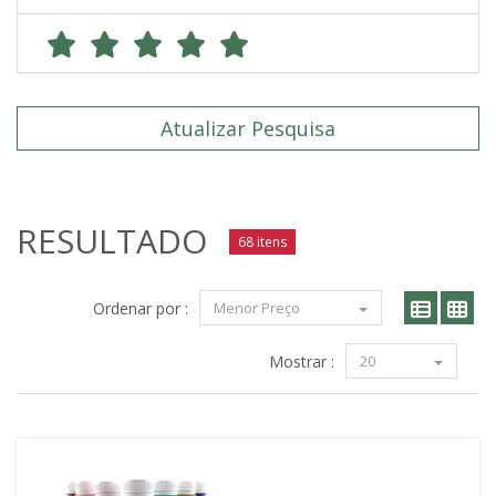
Atualizar Pesquisa
RESULTADO
68 itens
Ordenar por :
Menor Preço
Mostrar :
20