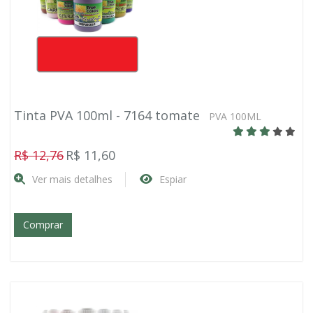
Tinta PVA 100ml - 7164 tomate
PVA 100ML
R$ 12,76
R$ 11,60
Ver mais detalhes
Espiar
Comprar