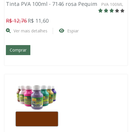
Tinta PVA 100ml - 7146 rosa Pequim
PVA 100ML
R$ 12,76
R$ 11,60
Ver mais detalhes
Espiar
Comprar