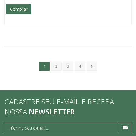
Comprar
1
2
3
4
CADASTRE SEU E-MAIL E RECEBA
NOSSA
NEWSLETTER