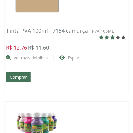
Tinta PVA 100ml - 7154 camurça
PVA 100ML
R$ 12,76
R$ 11,60
Ver mais detalhes
Espiar
Comprar