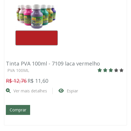
Tinta PVA 100ml - 7109 laca vermelho
PVA 100ML
R$ 12,76
R$ 11,60
Ver mais detalhes
Espiar
Comprar