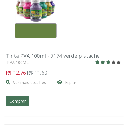
Tinta PVA 100ml - 7174 verde pistache
PVA 100ML
R$ 12,76
R$ 11,60
Ver mais detalhes
Espiar
Comprar