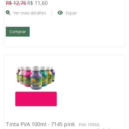
R$ 12,76
R$ 11,60
Ver mais detalhes
Espiar
Comprar
Tinta PVA 100ml - 7145 pink
PVA 100ML