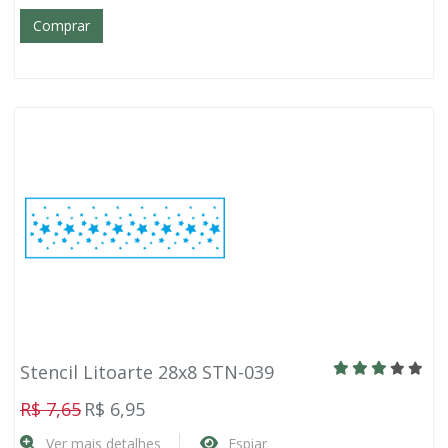
Comprar
Stencil Litoarte 28x8 STN-039
R$ 7,65
R$ 6,95
Ver mais detalhes
Espiar