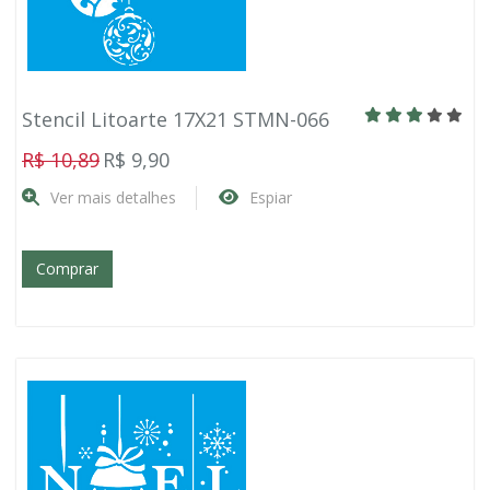
Stencil Litoarte 17X21 STMN-066
R$ 10,89
R$ 9,90
Ver mais detalhes
Espiar
Comprar