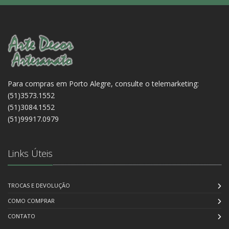
Para compras em Porto Alegre, consulte o telemarketing:
(51)3573.1552
(51)3084.1552
(51)99917.0979
Links Úteis
TROCAS E DEVOLUÇÃO
COMO COMPRAR
CONTATO