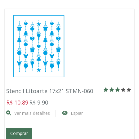
Stencil Litoarte 17x21 STMN-060
R$ 10,89
R$ 9,90
Ver mais detalhes
Espiar
Comprar