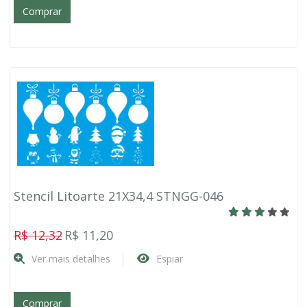
Comprar
Stencil Litoarte 21X34,4 STNGG-046
R$ 12,32
R$ 11,20
Ver mais detalhes
Espiar
Comprar