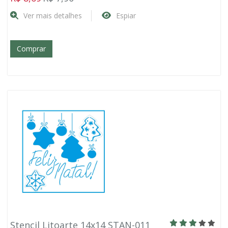
Ver mais detalhes
Espiar
Comprar
Stencil Litoarte 14x14 STAN-011