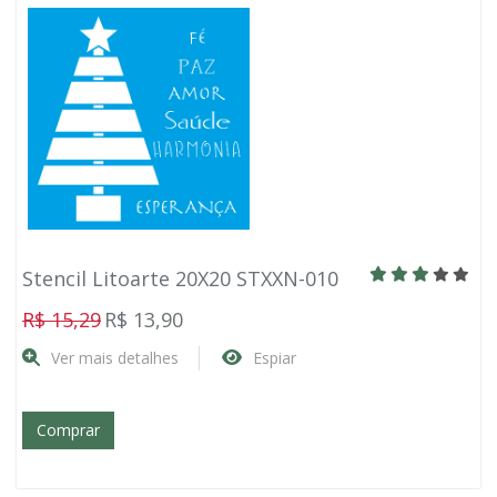
Stencil Litoarte 20X20 STXXN-010
R$ 15,29
R$ 13,90
Ver mais detalhes
Espiar
Comprar