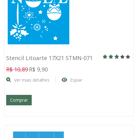
Stencil Litoarte 17X21 STMN-071
R$ 10,89
R$ 9,90
Ver mais detalhes
Espiar
Comprar