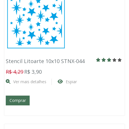
Stencil Litoarte 10x10 STNX-044
R$ 4,29
R$ 3,90
Ver mais detalhes
Espiar
Comprar