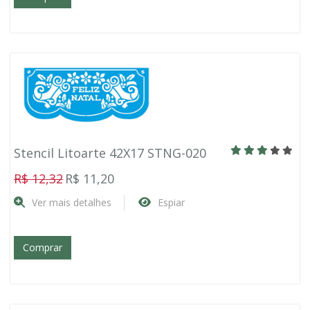
Stencil Litoarte 42X17 STNG-020
R$ 12,32
R$ 11,20
Ver mais detalhes
Espiar
Comprar