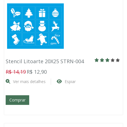
Stencil Litoarte 20X25 STRN-004
R$ 14,19
R$ 12,90
Ver mais detalhes
Espiar
Comprar