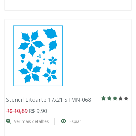
Stencil Litoarte 17x21 STMN-068
R$ 10,89
R$ 9,90
Ver mais detalhes
Espiar