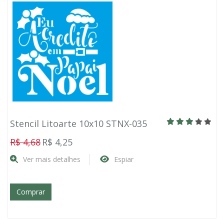
Stencil Litoarte 10x10 STNX-035
R$ 4,68
R$ 4,25
Ver mais detalhes
Espiar
Comprar