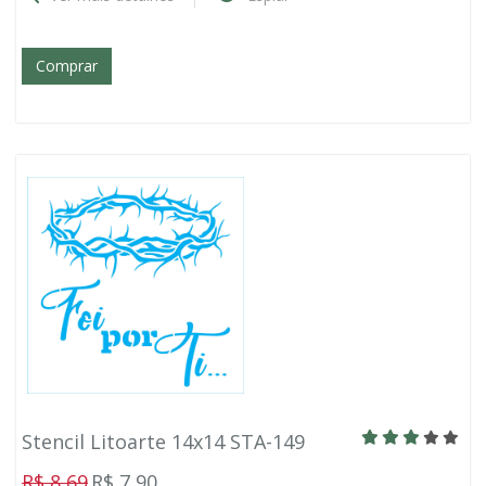
Comprar
Stencil Litoarte 14x14 STA-149
R$ 8,69
R$ 7,90