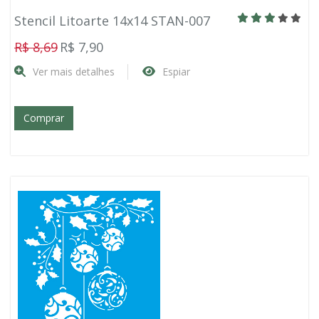
Stencil Litoarte 14x14 STAN-007
R$ 8,69
R$ 7,90
Ver mais detalhes
Espiar
Comprar