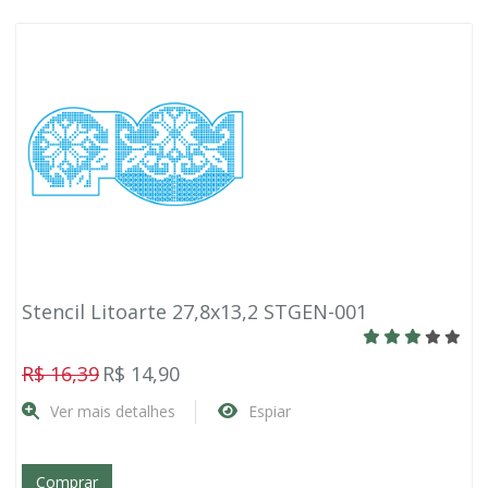
Stencil Litoarte 27,8x13,2 STGEN-001
R$ 16,39
R$ 14,90
Ver mais detalhes
Espiar
Comprar