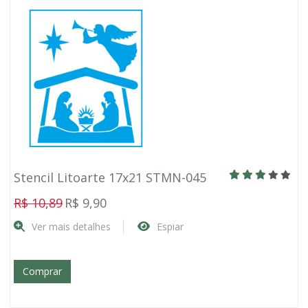
Stencil Litoarte 17x21 STMN-045
R$ 10,89
R$ 9,90
Ver mais detalhes
Espiar
Comprar