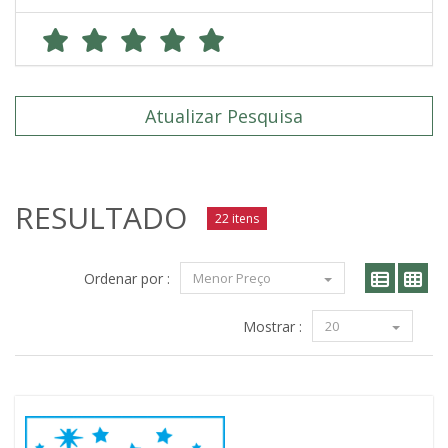
Atualizar Pesquisa
RESULTADO
22 itens
Ordenar por :
Menor Preço
Mostrar :
20