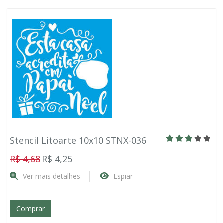
Stencil Litoarte 10x10 STNX-036
R$ 4,68
R$ 4,25
Ver mais detalhes
Espiar
Comprar