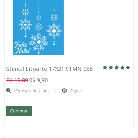
Stencil Litoarte 17X21 STMN-038
R$ 10,89
R$ 9,90
Ver mais detalhes
Espiar
Comprar