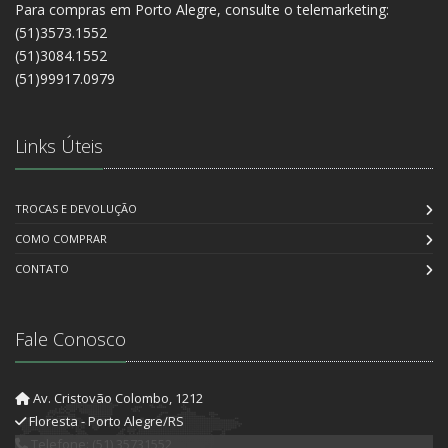
Para compras em Porto Alegre, consulte o telemarketing:
(51)3573.1552
(51)3084.1552
(51)99917.0979
Links Úteis
TROCAS E DEVOLUÇÃO
COMO COMPRAR
CONTATO
Fale Conosco
Av. Cristovão Colombo, 1212
Floresta - Porto Alegre/RS
Telefone: (51) 35731552