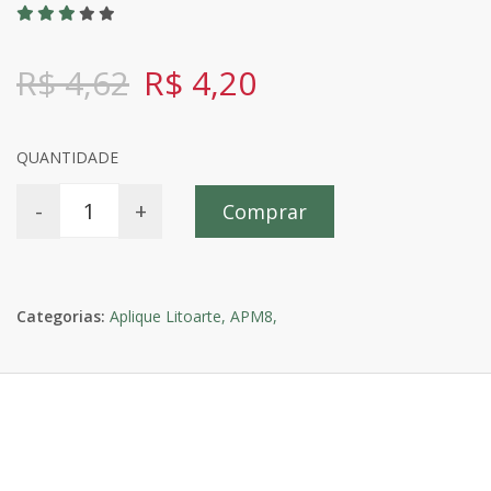
R$ 4,62
R$ 4,20
QUANTIDADE
-
+
Comprar
Categorias:
Aplique Litoarte,
APM8,