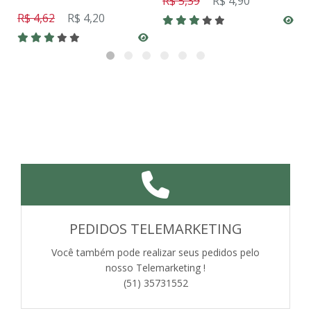
R$ 5,39
R$ 4,90
R$ 4,62
R$ 4,20
PEDIDOS TELEMARKETING
Você também pode realizar seus pedidos pelo
nosso Telemarketing !
(51) 35731552