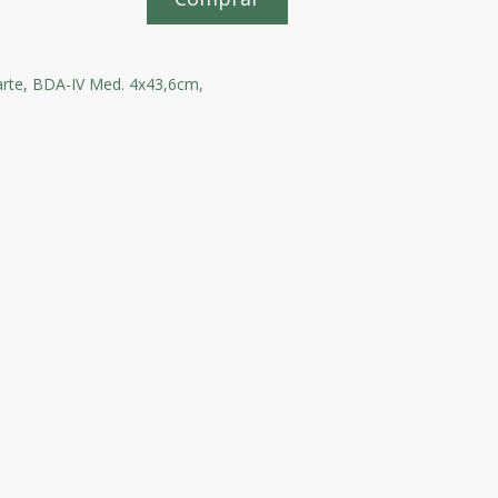
rte,
BDA-IV Med. 4x43,6cm,