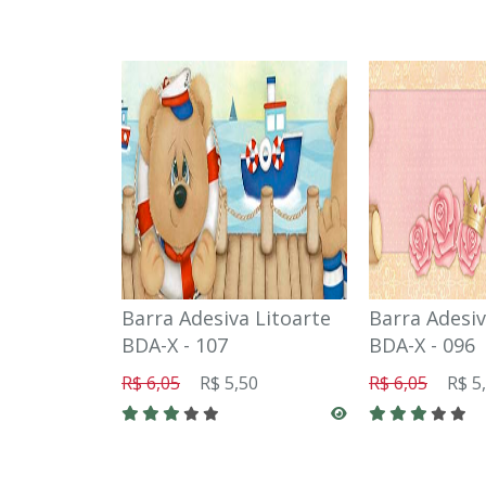
Barra Adesiva Litoarte
Barra Adesiv
BDA-X - 107
BDA-X - 096
R$ 6,05
R$ 5,50
R$ 6,05
R$ 5