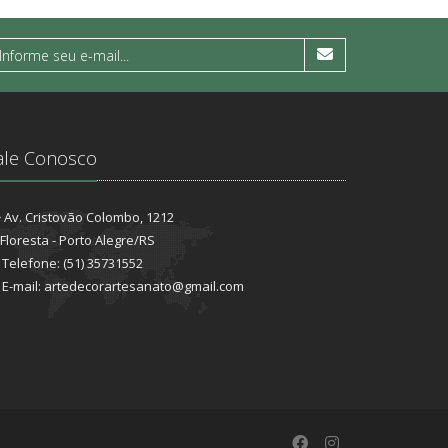
ale Conosco
Av. Cristovão Colombo, 1212
Floresta - Porto Alegre/RS
Telefone: (51) 35731552
E-mail: artedecorartesanato@gmail.com