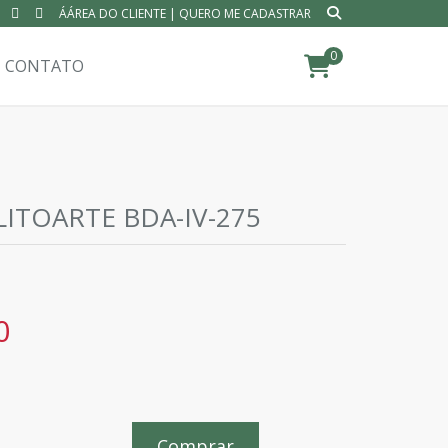
ÁÁREA DO CLIENTE
|
QUERO ME CADASTRAR
0
CONTATO
LITOARTE BDA-IV-275
0
Comprar