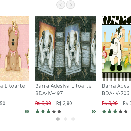
a Litoarte
Barra Adesiva Litoarte
Barra Adesi
BDA-IV-497
BDA-IV-706
,50
R$ 3,08
R$ 2,80
R$ 3,08
R$ 