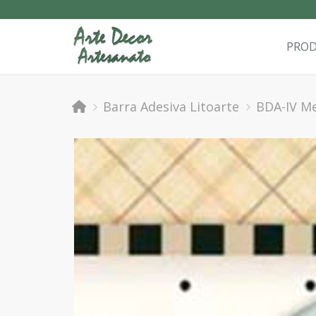
PRO
Barra Adesiva Litoarte
BDA-IV M