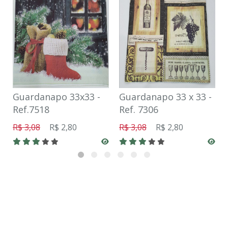
Guardanapo 33x33 -
Guardanapo 33 x 33 -
Ref.7518
Ref. 7306
R$ 3,08
R$ 2,80
R$ 3,08
R$ 2,80