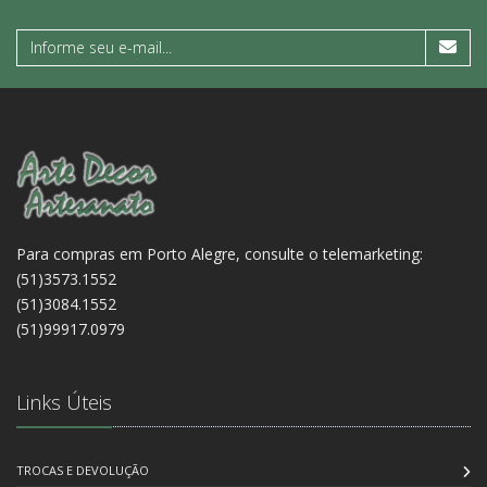
Para compras em Porto Alegre, consulte o telemarketing:
(51)3573.1552
(51)3084.1552
(51)99917.0979
Links Úteis
TROCAS E DEVOLUÇÃO