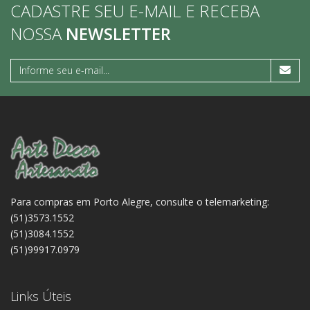
CADASTRE SEU E-MAIL E RECEBA
NOSSA
NEWSLETTER
Para compras em Porto Alegre, consulte o telemarketing:
(51)3573.1552
(51)3084.1552
(51)99917.0979
Links Úteis