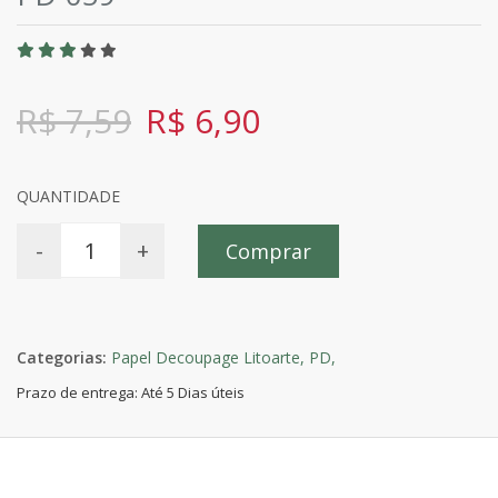
R$ 7,59
R$ 6,90
QUANTIDADE
-
+
Comprar
Categorias:
Papel Decoupage Litoarte,
PD,
Prazo de entrega: Até 5 Dias úteis