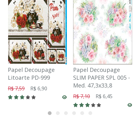
Papel Decoupage
Papel Decoupage
Litoarte PD-999
SLIM PAPER SPL 005 -
Med. 47,3x33,8
R$ 7,59
R$ 6,90
R$ 7,10
R$ 6,45