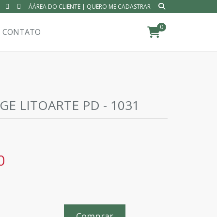
ÁÁREA DO CLIENTE
|
QUERO ME CADASTRAR
0
CONTATO
E LITOARTE PD - 1031
0
Comprar