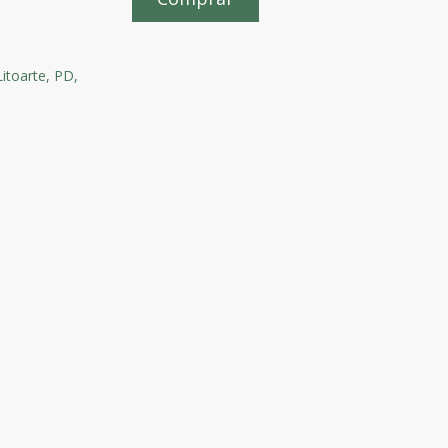
itoarte,
PD,