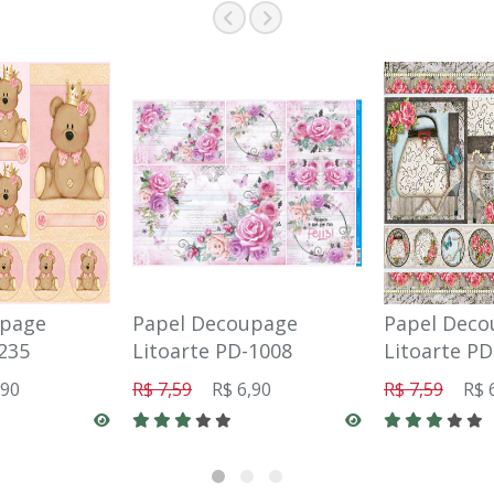
upage
Papel Decoupage
Papel Deco
235
Litoarte PD-1008
Litoarte PD
,90
R$ 7,59
R$ 6,90
R$ 7,59
R$ 