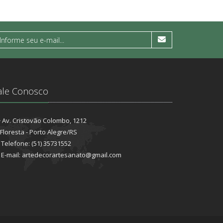
ale Conosco
Av. Cristovão Colombo, 1212
Floresta - Porto Alegre/RS
Telefone: (51) 35731552
E-mail: artedecorartesanato@gmail.com