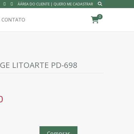
ÁÁREA DO CLIENTE
|
QUERO ME CADASTRAR
0
CONTATO
GE LITOARTE PD-698
0
Comprar