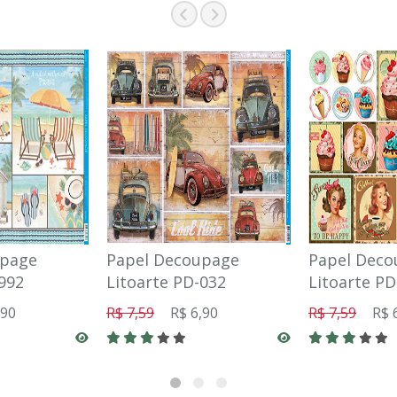
upage
Papel Decoupage
Papel Deco
992
Litoarte PD-032
Litoarte PD
,90
R$ 7,59
R$ 6,90
R$ 7,59
R$ 