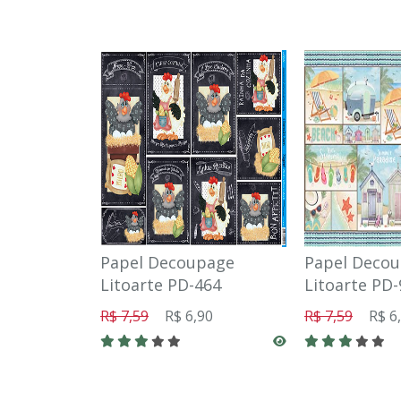
Papel Decoupage
Papel Deco
Litoarte PD-464
Litoarte PD-
R$ 7,59
R$ 6,90
R$ 7,59
R$ 6