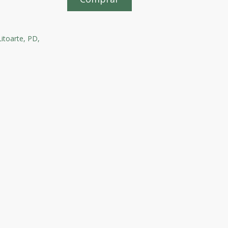
itoarte,
PD,