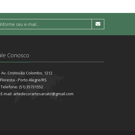
ale Conosco
Av. Cristovão Colombo, 1212
Floresta - Porto Alegre/RS
Telefone: (51) 35731552
E-mail: artedecorartesanato@gmail.com