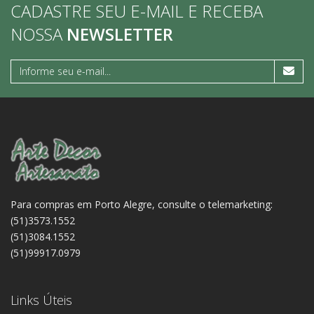
CADASTRE SEU E-MAIL E RECEBA
NOSSA
NEWSLETTER
Para compras em Porto Alegre, consulte o telemarketing:
(51)3573.1552
(51)3084.1552
(51)99917.0979
Links Úteis