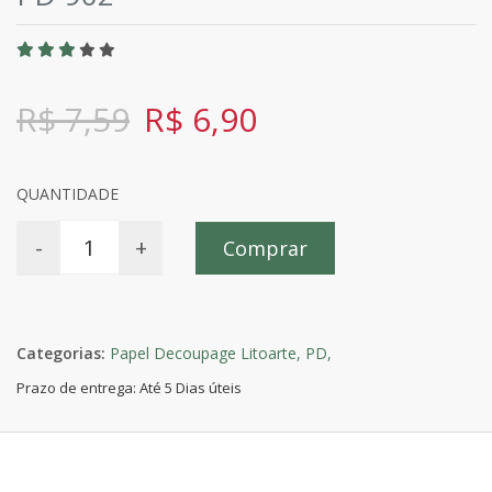
R$ 7,59
R$ 6,90
QUANTIDADE
-
+
Comprar
Categorias:
Papel Decoupage Litoarte,
PD,
Prazo de entrega: Até 5 Dias úteis