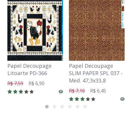
Papel Decoupage
Papel Decoupage
Litoarte PD-366
SLIM PAPER SPL 037 -
Med. 47,3x33,8
R$ 7,59
R$ 6,90
R$ 7,10
R$ 6,45