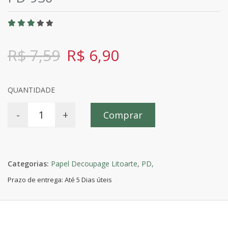
R$ 7,59
R$ 6,90
QUANTIDADE
-
+
Comprar
Categorias:
Papel Decoupage Litoarte,
PD,
Prazo de entrega: Até 5 Dias úteis