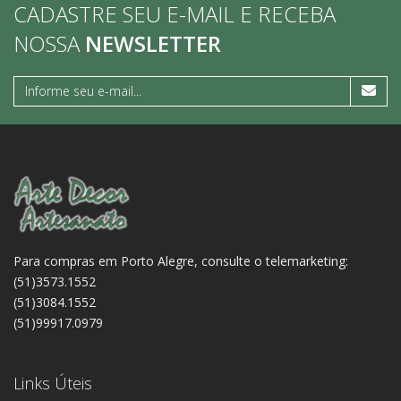
CADASTRE SEU E-MAIL E RECEBA
NOSSA
NEWSLETTER
Para compras em Porto Alegre, consulte o telemarketing:
(51)3573.1552
(51)3084.1552
(51)99917.0979
Links Úteis