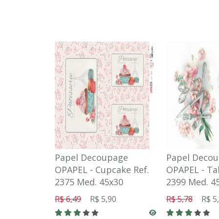
Papel Decoupage
Papel Deco
OPAPEL - Cupcake Ref.
OPAPEL - Tal
2375 Med. 45x30
2399 Med. 4
R$ 6,49
R$ 5,90
R$ 5,78
R$ 5