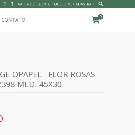
ÁÁREA DO CLIENTE
|
QUERO ME CADASTRAR
0
CONTATO
GE OPAPEL - FLOR ROSAS
2398 MED. 45X30
0