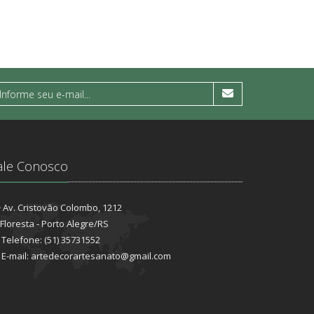
ale Conosco
Av. Cristovão Colombo, 1212
Floresta - Porto Alegre/RS
Telefone: (51) 35731552
E-mail: artedecorartesanato@gmail.com