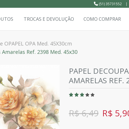
(51) 35731552
|
DUTOS
TROCAS E DEVOLUÇÃO
COMO COMPRAR
e OPAPEL OPA Med. 45X30cm
 Amarelas Ref. 2398 Med. 45x30
PAPEL DECOUPA
AMARELAS REF. 
R$ 6,49
R$ 5,9