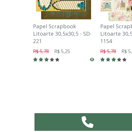
Papel Scrapbook
Papel Scrap
Litoarte 30,5x30,5 - SD-
Litoarte 30,
221
1154
R$ 5,78
R$ 5,25
R$ 5,78
R$ 5