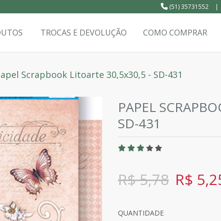
(51) 35731552
|
DUTOS
TROCAS E DEVOLUÇÃO
COMO COMPRAR
apel Scrapbook Litoarte 30,5x30,5 - SD-431
PAPEL SCRAPBOO
SD-431
R$ 5,78
R$ 5,2
QUANTIDADE