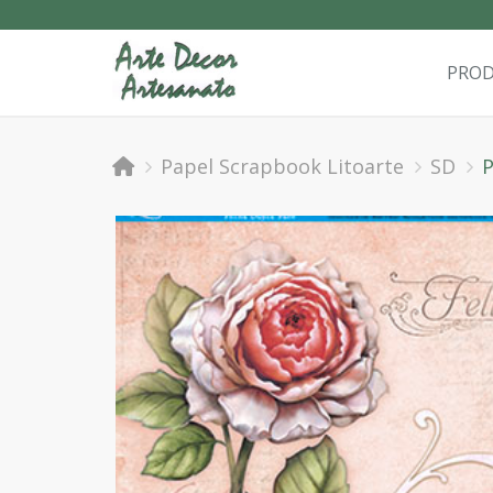
PRO
Papel Scrapbook Litoarte
SD
P