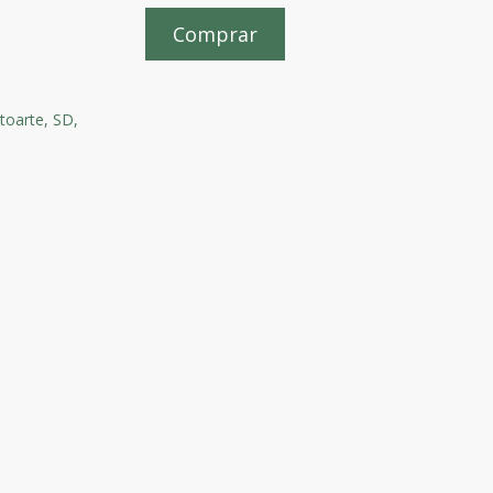
Comprar
toarte,
SD,