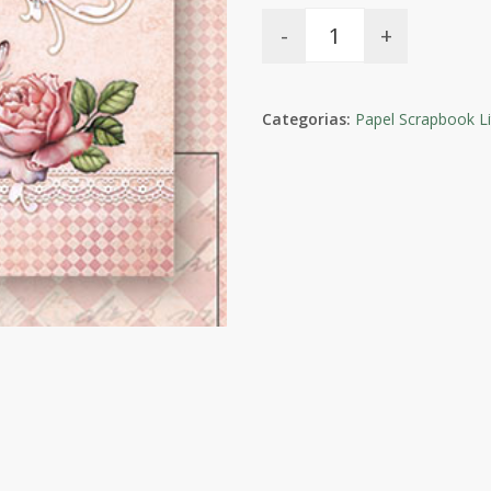
-
+
Categorias:
Papel Scrapbook Li