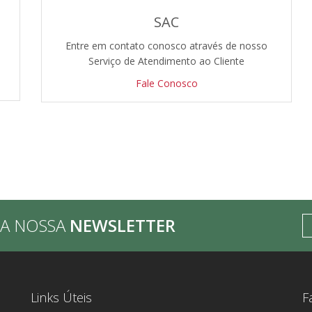
SAC
Entre em contato conosco através de nosso
Serviço de Atendimento ao Cliente
Fale Conosco
BA NOSSA
NEWSLETTER
Links Úteis
F