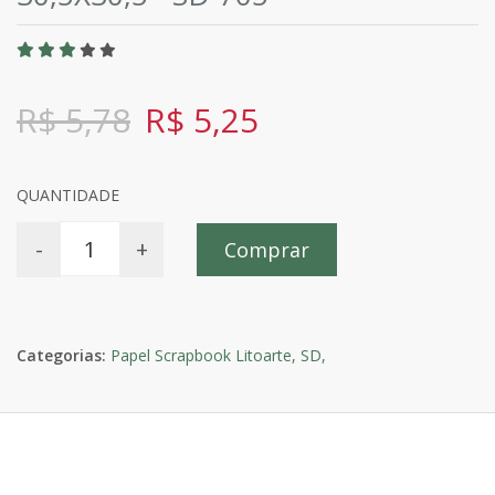
R$ 5,78
R$ 5,25
QUANTIDADE
-
+
Comprar
Categorias:
Papel Scrapbook Litoarte,
SD,