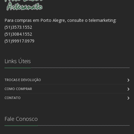
Para compras em Porto Alegre, consulte o telemarketing:
(51)3573.1552
(51)3084.1552
(51)99917.0979
Links Úteis
TROCAS E DEVOLUÇÃO
COMO COMPRAR
CONTATO
Fale Conosco