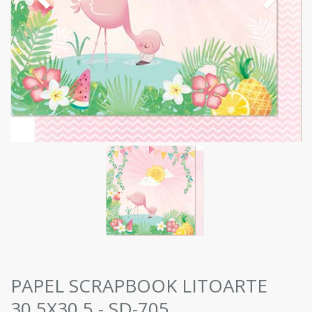
PAPEL SCRAPBOOK LITOARTE
30,5X30,5 - SD-705