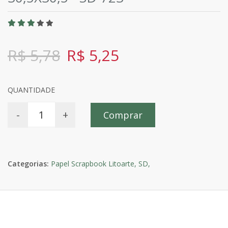
R$ 5,78
R$ 5,25
QUANTIDADE
-
+
Comprar
Categorias:
Papel Scrapbook Litoarte,
SD,