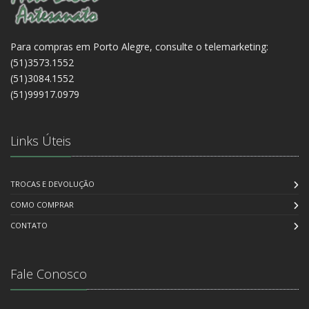
Para compras em Porto Alegre, consulte o telemarketing:
(51)3573.1552
(51)3084.1552
(51)99917.0979
Links Úteis
TROCAS E DEVOLUÇÃO
COMO COMPRAR
CONTATO
Fale Conosco