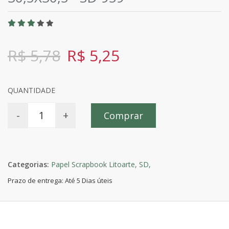
R$ 5,78
R$ 5,25
QUANTIDADE
-
+
Comprar
Categorias:
Papel Scrapbook Litoarte,
SD,
Prazo de entrega: Até 5 Dias úteis