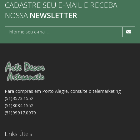
CADASTRE SEU E-MAIL E RECEBA
NOSSA
NEWSLETTER
Para compras em Porto Alegre, consulte o telemarketing:
(51)3573.1552
(51)3084.1552
(51)99917.0979
Links Úteis