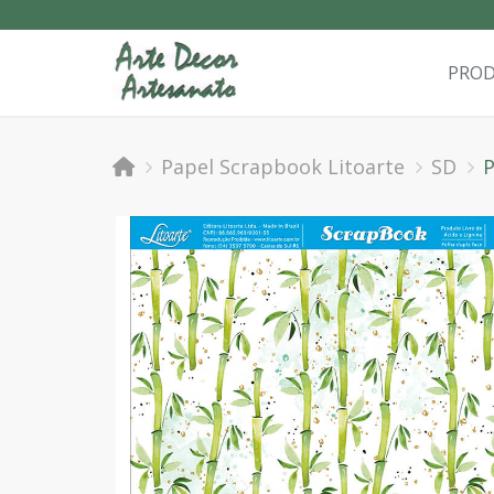
PRO
Papel Scrapbook Litoarte
SD
P