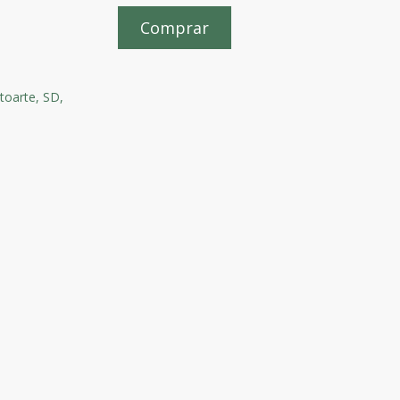
Comprar
toarte,
SD,