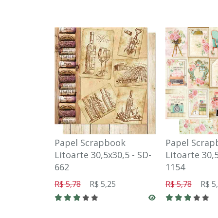
Papel Scrapbook
Papel Scrap
Litoarte 30,5x30,5 - SD-
Litoarte 30,
662
1154
R$ 5,78
R$ 5,25
R$ 5,78
R$ 5