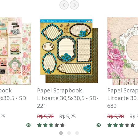
book
Papel Scrapbook
Papel Scra
5x30,5 - SD
Litoarte 30,5x30,5 - SD-
Litoarte 30,
221
689
,25
R$ 5,78
R$ 5,25
R$ 5,78
R$ 