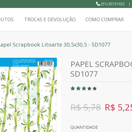
(51) 35731552
|
DUTOS
TROCAS E DEVOLUÇÃO
COMO COMPRAR
apel Scrapbook Litoarte 30,5x30,5 - SD1077
PAPEL SCRAPBOO
SD1077
R$ 5,78
R$ 5,2
QUANTIDADE