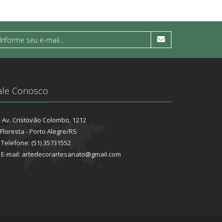
ale Conosco
Av. Cristovão Colombo, 1212
Floresta - Porto Alegre/RS
Telefone: (51) 35731552
E-mail: artedecorartesanato@gmail.com