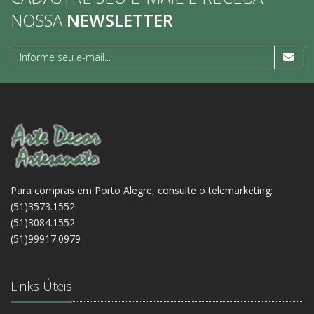
NOSSA
NEWSLETTER
Para compras em Porto Alegre, consulte o telemarketing:
(51)3573.1552
(51)3084.1552
(51)99917.0979
Links Úteis