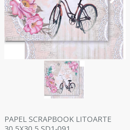
PAPEL SCRAPBOOK LITOARTE
30,5X30,5 SD1-091