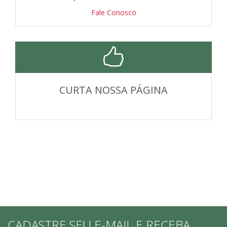
Fale Conosco
CURTA NOSSA PÁGINA
CADASTRE SEU E-MAIL E RECEBA