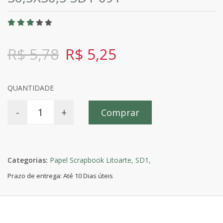
R$ 5,78
R$ 5,25
QUANTIDADE
-
+
Comprar
Categorias:
Papel Scrapbook Litoarte,
SD1,
Prazo de entrega: Até 10 Dias úteis