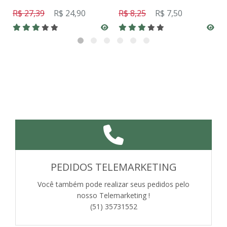
R$ 27,39
R$ 24,90
R$ 8,25
R$ 7,50
PEDIDOS TELEMARKETING
Você também pode realizar seus pedidos pelo
nosso Telemarketing !
(51) 35731552