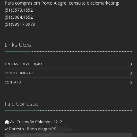
Para compras em Porto Alegre, consulte o telemarketing:
(51)3573.1552
(51)3084.1552
(51)99917.0979
Links Úteis
TROCAS E DEVOLUÇÃO
COMO COMPRAR
CONTATO
Fale Conosco
Av. Cristovão Colombo, 1212
Floresta - Porto Alegre/RS
Telefone: (51) 35731552