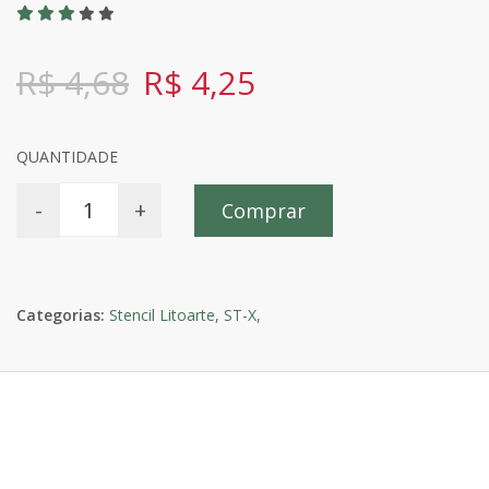
R$ 4,68
R$ 4,25
QUANTIDADE
-
+
Comprar
Categorias:
Stencil Litoarte,
ST-X,