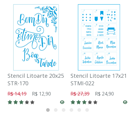
Stencil Litoarte 20x25
Stencil Litoarte 17x21
STR-170
STMI-022
R$ 14,19
R$ 12,90
R$ 27,39
R$ 24,90