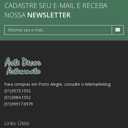
CADASTRE SEU E-MAIL E RECEBA
NOSSA
NEWSLETTER
Para compras em Porto Alegre, consulte o telemarketing:
(51)3573.1552
(51)3084.1552
(51)99917.0979
Links Úteis