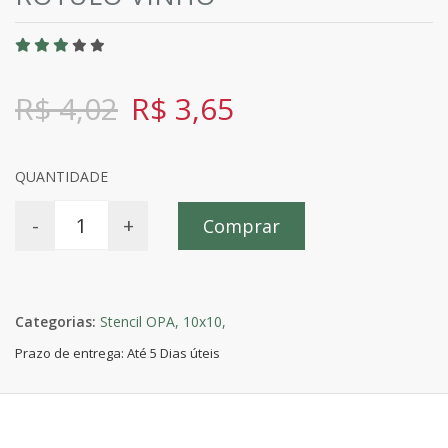
R$ 4,02
R$ 3,65
QUANTIDADE
-
+
Comprar
Categorias:
Stencil OPA,
10x10,
Prazo de entrega: Até 5 Dias úteis