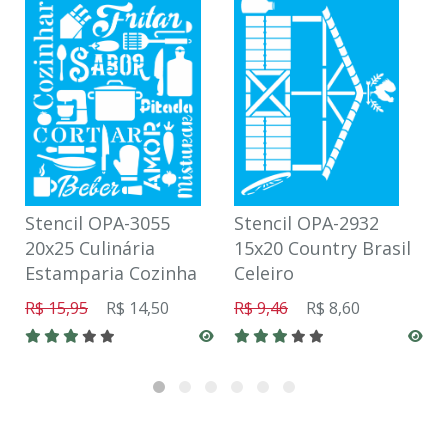
Stencil OPA-3055
Stencil OPA-2932
20x25 Culinária
15x20 Country Brasil
Estamparia Cozinha
Celeiro
R$ 15,95
R$ 14,50
R$ 9,46
R$ 8,60