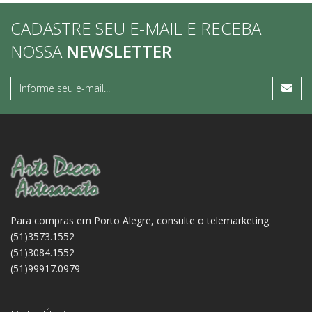
CADASTRE SEU E-MAIL E RECEBA
NOSSA
NEWSLETTER
Para compras em Porto Alegre, consulte o telemarketing:
(51)3573.1552
(51)3084.1552
(51)99917.0979