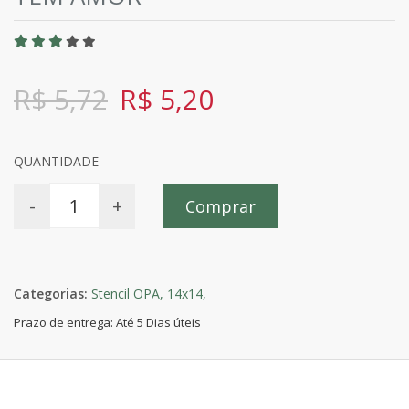
R$ 5,72
R$ 5,20
QUANTIDADE
-
+
Comprar
Categorias:
Stencil OPA,
14x14,
Prazo de entrega: Até 5 Dias úteis