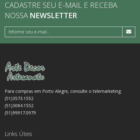
CADASTRE SEU E-MAIL E RECEBA
NOSSA
NEWSLETTER
Para compras em Porto Alegre, consulte o telemarketing:
(51)3573.1552
(51)3084.1552
(51)99917.0979
Links Úteis