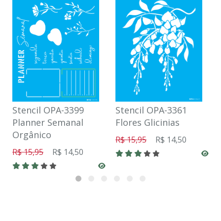
Stencil OPA-3399
Stencil OPA-3361
Planner Semanal
Flores Glicinias
Orgânico
R$ 15,95
R$ 14,50
R$ 15,95
R$ 14,50