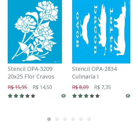
Stencil OPA-3209
Stencil OPA-2834
20x25 Flor Cravos
Culinaria I
R$ 15,95
R$ 14,50
R$ 8,09
R$ 7,35