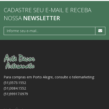
CADASTRE SEU E-MAIL E RECEBA
NOSSA
NEWSLETTER
Para compras em Porto Alegre, consulte o telemarketing:
(51)3573.1552
(51)3084.1552
(51)99917.0979