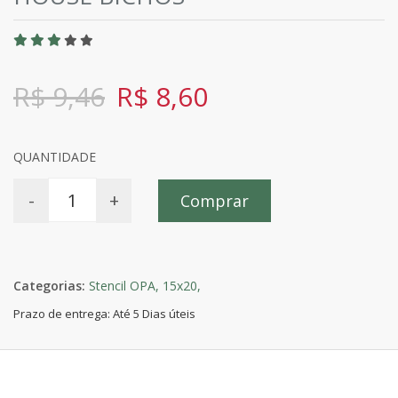
R$ 9,46
R$ 8,60
QUANTIDADE
-
+
Comprar
Categorias:
Stencil OPA,
15x20,
Prazo de entrega: Até 5 Dias úteis