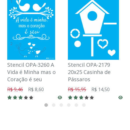
Stencil OPA-3260 A
Stencil OPA-2179
Vida é Minha mas o
20x25 Casinha de
Coração é seu
Pássaros
R$ 9,46
R$ 8,60
R$ 15,95
R$ 14,50