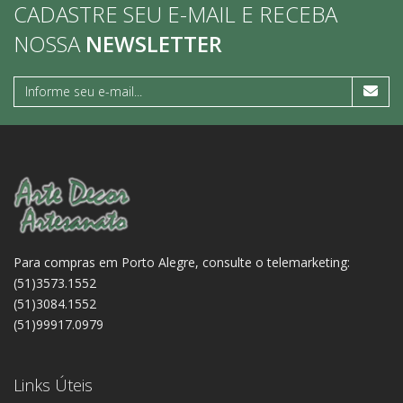
CADASTRE SEU E-MAIL E RECEBA
NOSSA
NEWSLETTER
Para compras em Porto Alegre, consulte o telemarketing:
(51)3573.1552
(51)3084.1552
(51)99917.0979
Links Úteis