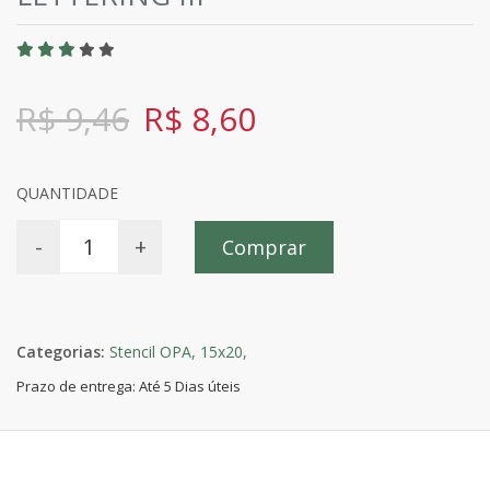
R$ 9,46
R$ 8,60
QUANTIDADE
-
+
Comprar
Categorias:
Stencil OPA,
15x20,
Prazo de entrega: Até 5 Dias úteis