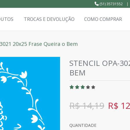
(51) 35731552
|
DUTOS
TROCAS E DEVOLUÇÃO
COMO COMPRAR
-3021 20x25 Frase Queira o Bem
STENCIL OPA-30
BEM
R$ 14,19
R$ 12
QUANTIDADE