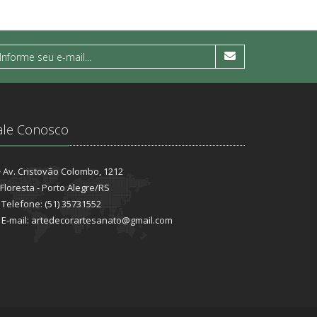
ale Conosco
Av. Cristovão Colombo, 1212
Floresta - Porto Alegre/RS
Telefone: (51) 35731552
E-mail: artedecorartesanato@gmail.com