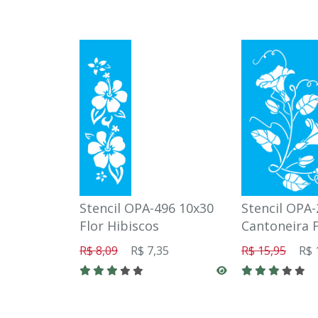
Stencil OPA-496 10x30
Stencil OPA
Flor Hibiscos
Cantoneira F
R$ 8,09
R$ 7,35
R$ 15,95
R$ 