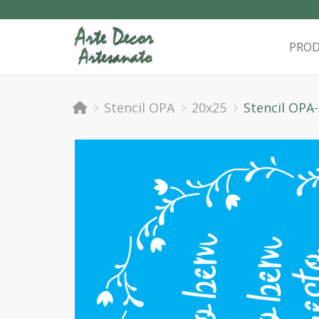
PRO
Stencil OPA
20x25
Stencil OPA