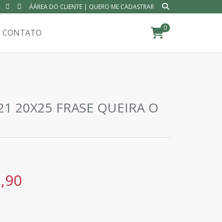
ÁÁREA DO CLIENTE
|
QUERO ME CADASTRAR
0
CONTATO
21 20X25 FRASE QUEIRA O
,90