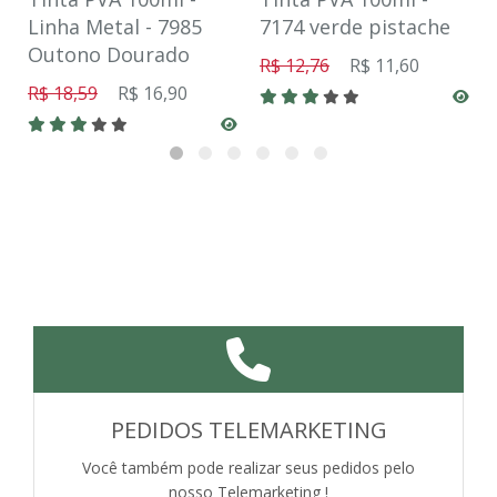
Linha Metal - 7985
7174 verde pistache
Outono Dourado
R$ 12,76
R$ 11,60
R$ 18,59
R$ 16,90
PEDIDOS TELEMARKETING
Você também pode realizar seus pedidos pelo
nosso Telemarketing !