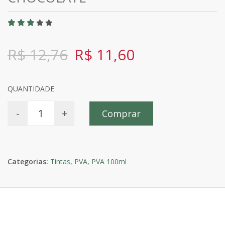
R$ 12,76
R$ 11,60
QUANTIDADE
-
+
Comprar
Categorias:
Tintas,
PVA,
PVA 100ml