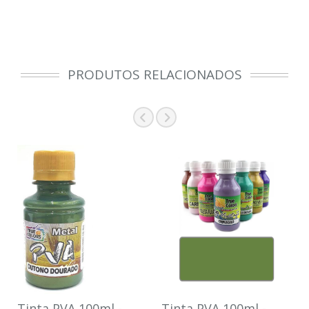
PRODUTOS RELACIONADOS
Tinta PVA 100ml -
Tinta PVA 100ml -