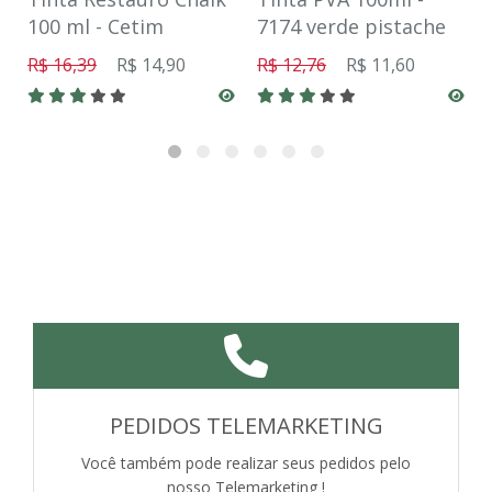
100 ml - Cetim
7174 verde pistache
R$ 16,39
R$ 14,90
R$ 12,76
R$ 11,60
PEDIDOS TELEMARKETING
Você também pode realizar seus pedidos pelo
nosso Telemarketing !