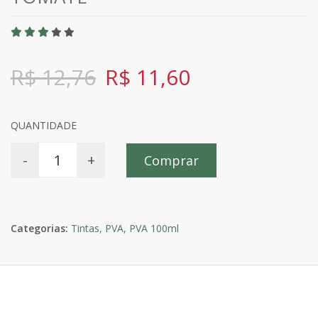
R$ 12,76
R$ 11,60
QUANTIDADE
-
+
Comprar
Categorias:
Tintas,
PVA,
PVA 100ml