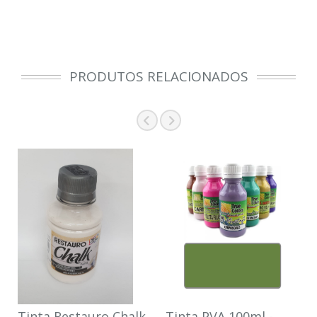
PRODUTOS RELACIONADOS
Tinta Restauro Chalk
Tinta PVA 100ml -