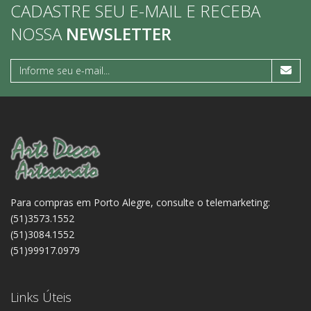
CADASTRE SEU E-MAIL E RECEBA
NOSSA
NEWSLETTER
Para compras em Porto Alegre, consulte o telemarketing:
(51)3573.1552
(51)3084.1552
(51)99917.0979
Links Úteis