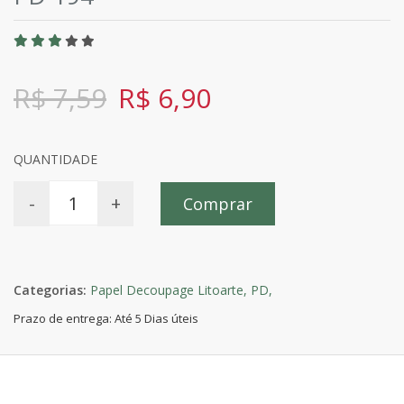
R$ 7,59
R$ 6,90
QUANTIDADE
-
+
Comprar
Categorias:
Papel Decoupage Litoarte,
PD,
Prazo de entrega: Até 5 Dias úteis