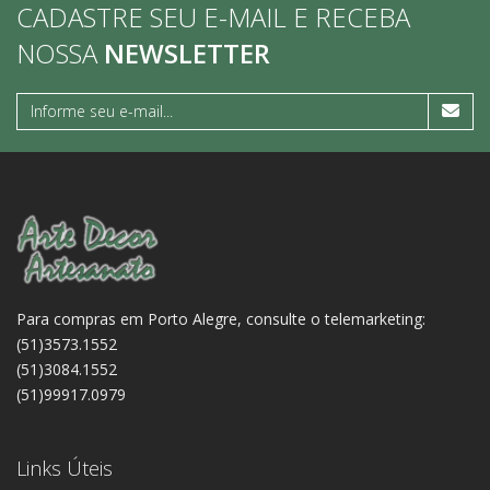
CADASTRE SEU E-MAIL E RECEBA
NOSSA
NEWSLETTER
Para compras em Porto Alegre, consulte o telemarketing:
(51)3573.1552
(51)3084.1552
(51)99917.0979
Links Úteis