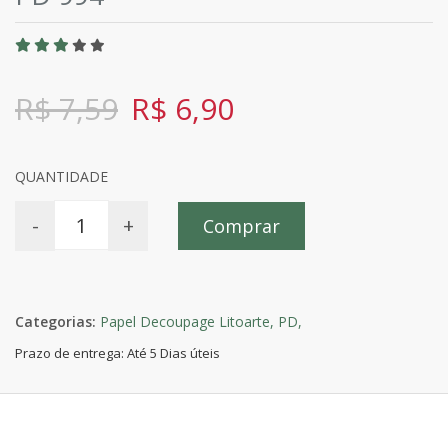
R$ 7,59
R$ 6,90
QUANTIDADE
-
+
Comprar
Categorias:
Papel Decoupage Litoarte,
PD,
Prazo de entrega: Até 5 Dias úteis