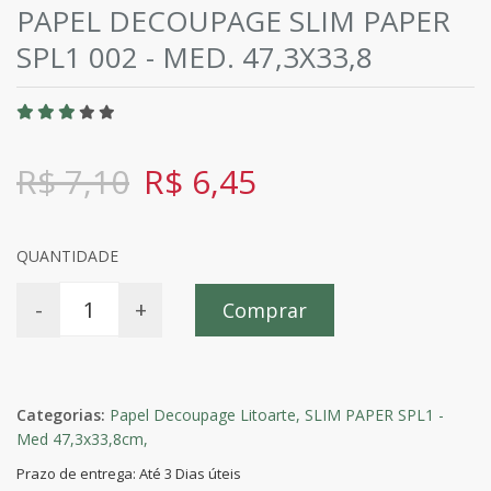
PAPEL DECOUPAGE SLIM PAPER
SPL1 002 - MED. 47,3X33,8
R$ 7,10
R$ 6,45
QUANTIDADE
-
+
Comprar
Categorias:
Papel Decoupage Litoarte,
SLIM PAPER SPL1 -
Med 47,3x33,8cm,
Prazo de entrega: Até 3 Dias úteis