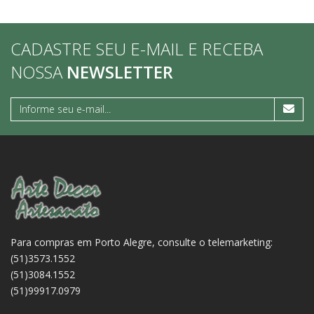
CADASTRE SEU E-MAIL E RECEBA
NOSSA
NEWSLETTER
Para compras em Porto Alegre, consulte o telemarketing:
(51)3573.1552
(51)3084.1552
(51)99917.0979