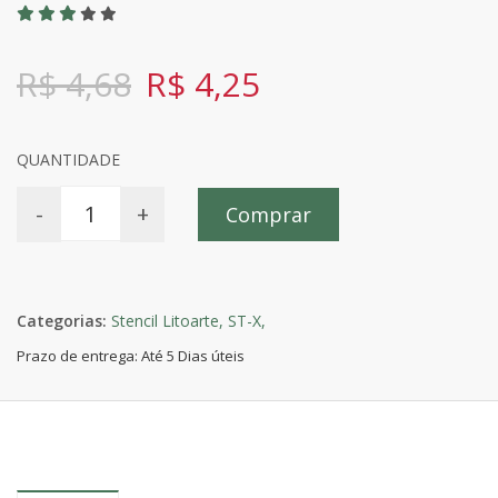
R$ 4,68
R$ 4,25
QUANTIDADE
-
+
Comprar
Categorias:
Stencil Litoarte,
ST-X,
Prazo de entrega: Até 5 Dias úteis