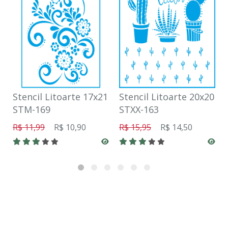
Stencil Litoarte 17x21
Stencil Litoarte 20x20
STM-169
STXX-163
R$ 11,99
R$ 10,90
R$ 15,95
R$ 14,50