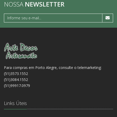
NOSSA
NEWSLETTER
Para compras em Porto Alegre, consulte o telemarketing:
(51)3573.1552
(51)3084.1552
(51)99917.0979
Links Úteis