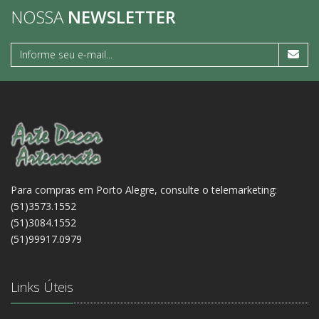
NOSSA
NEWSLETTER
Para compras em Porto Alegre, consulte o telemarketing:
(51)3573.1552
(51)3084.1552
(51)99917.0979
Links Úteis