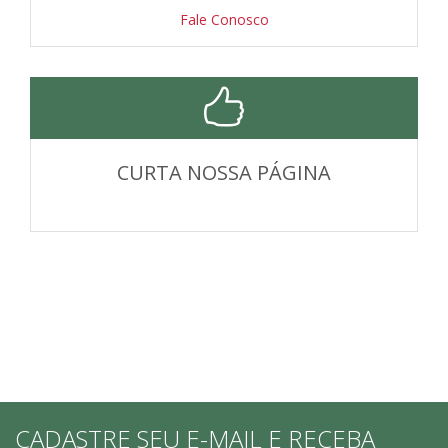
Fale Conosco
CURTA NOSSA PÁGINA
CADASTRE SEU E-MAIL E RECEBA