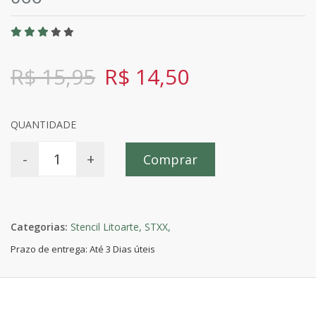
R$ 15,95
R$ 14,50
QUANTIDADE
-
+
Comprar
Categorias:
Stencil Litoarte,
STXX,
Prazo de entrega: Até 3 Dias úteis