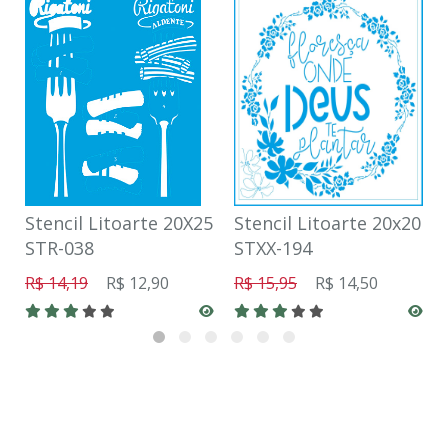
Stencil Litoarte 20X25
Stencil Litoarte 20x20
STR-038
STXX-194
R$ 14,19
R$ 12,90
R$ 15,95
R$ 14,50