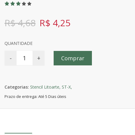
R$ 4,68
R$ 4,25
QUANTIDADE
-
+
Comprar
Categorias:
Stencil Litoarte,
ST-X,
Prazo de entrega: Até 5 Dias úteis