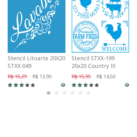
Stencil Litoarte 20X20
Stencil STXX-199
STXX-049
20x20 Country III
R$ 15,29
R$ 13,90
R$ 15,95
R$ 14,50