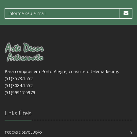
Para compras em Porto Alegre, consulte o telemarketing:
(51)3573.1552
(51)3084.1552
(51)99917.0979
Links Úteis
TROCAS E DEVOLUÇÃO