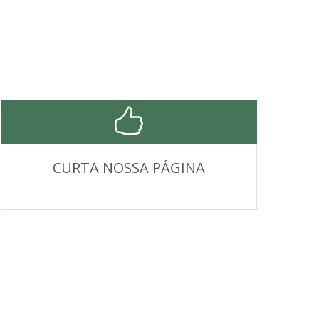
CURTA NOSSA PÁGINA