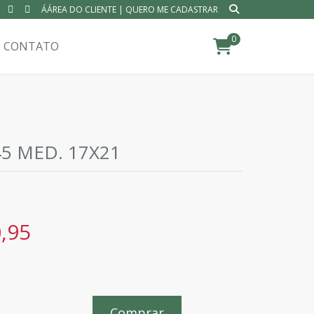
ÁÁREA DO CLIENTE
|
QUERO ME CADASTRAR
0
CONTATO
45 MED. 17X21
,95
Comprar