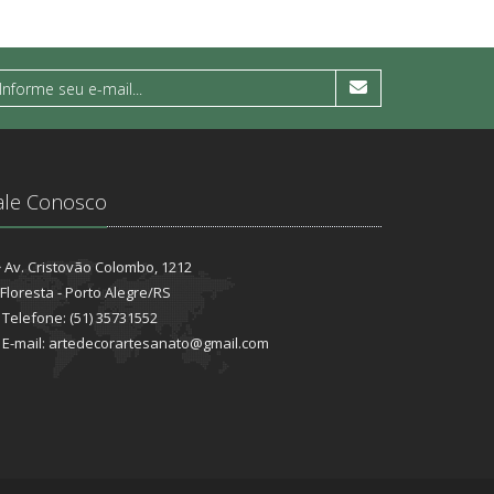
ale Conosco
Av. Cristovão Colombo, 1212
Floresta - Porto Alegre/RS
Telefone: (51) 35731552
E-mail: artedecorartesanato@gmail.com