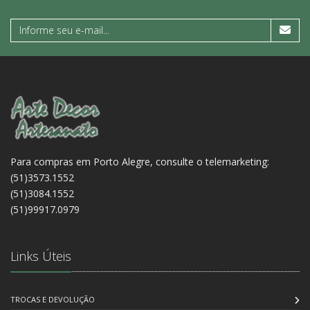
Para compras em Porto Alegre, consulte o telemarketing:
(51)3573.1552
(51)3084.1552
(51)99917.0979
Links Úteis
TROCAS E DEVOLUÇÃO