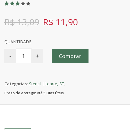
R$ 13,09
R$ 11,90
QUANTIDADE
-
+
Comprar
Categorias:
Stencil Litoarte,
ST,
Prazo de entrega: Até 5 Dias úteis