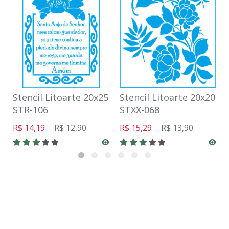
Stencil Litoarte 20x25
Stencil Litoarte 20x20
STR-106
STXX-068
R$ 14,19
R$ 12,90
R$ 15,29
R$ 13,90