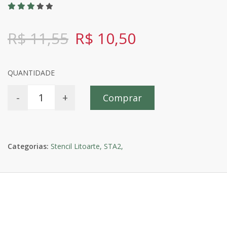
R$ 11,55
R$ 10,50
QUANTIDADE
-
+
Comprar
Categorias:
Stencil Litoarte,
STA2,