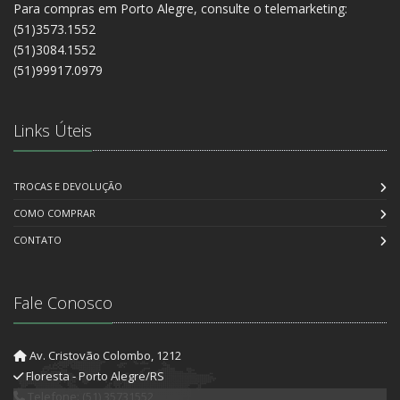
Para compras em Porto Alegre, consulte o telemarketing:
(51)3573.1552
(51)3084.1552
(51)99917.0979
Links Úteis
TROCAS E DEVOLUÇÃO
COMO COMPRAR
CONTATO
Fale Conosco
Av. Cristovão Colombo, 1212
Floresta - Porto Alegre/RS
Telefone: (51) 35731552