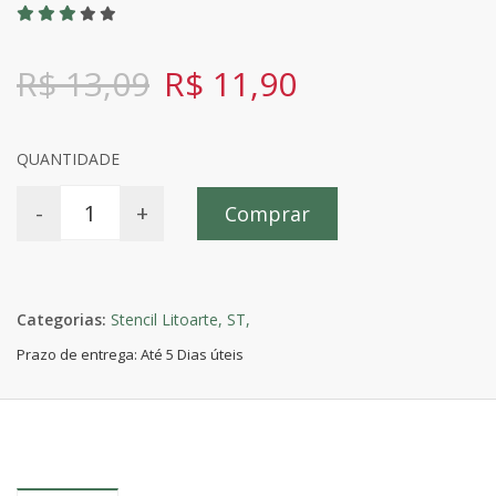
R$ 13,09
R$ 11,90
QUANTIDADE
-
+
Comprar
Categorias:
Stencil Litoarte,
ST,
Prazo de entrega: Até 5 Dias úteis