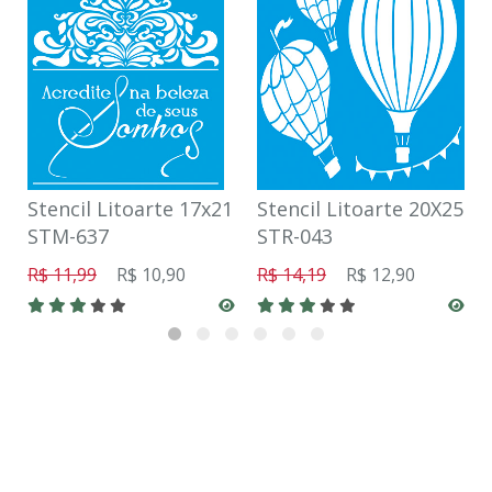
Stencil Litoarte 17x21
Stencil Litoarte 20X25
STM-637
STR-043
R$ 11,99
R$ 10,90
R$ 14,19
R$ 12,90