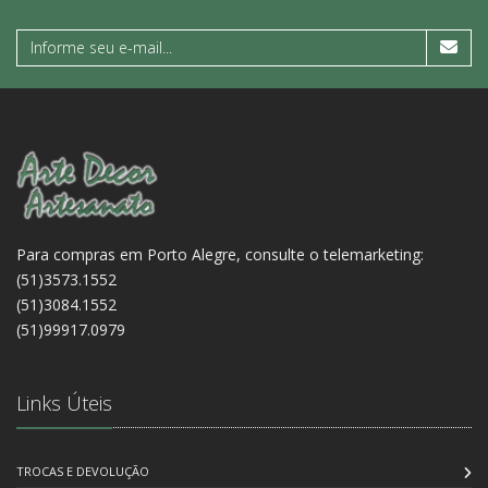
Para compras em Porto Alegre, consulte o telemarketing:
(51)3573.1552
(51)3084.1552
(51)99917.0979
Links Úteis
TROCAS E DEVOLUÇÃO