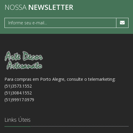
NOSSA
NEWSLETTER
Para compras em Porto Alegre, consulte o telemarketing:
(51)3573.1552
(51)3084.1552
(51)99917.0979
Links Úteis