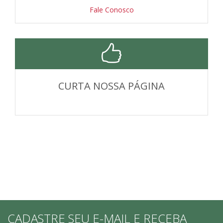
Fale Conosco
CURTA NOSSA PÁGINA
CADASTRE SEU E-MAIL E RECEBA