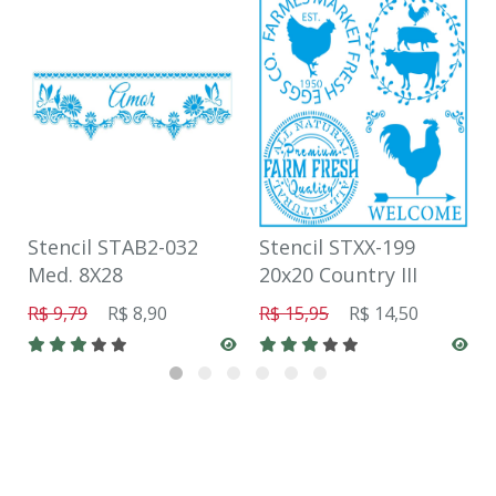
Stencil STAB2-032
Stencil STXX-199
Med. 8X28
20x20 Country III
R$ 9,79
R$ 8,90
R$ 15,95
R$ 14,50