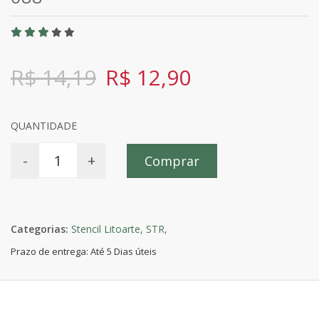
R$ 14,19
R$ 12,90
QUANTIDADE
-
+
Comprar
Categorias:
Stencil Litoarte,
STR,
Prazo de entrega: Até 5 Dias úteis